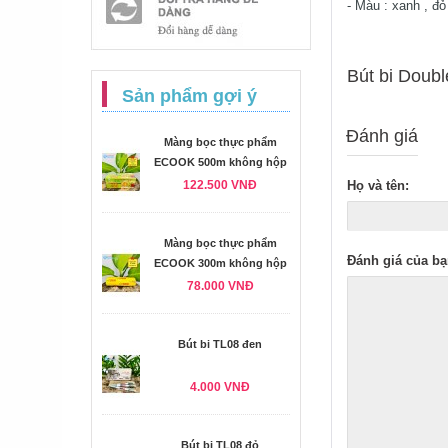
- Màu : xanh , đỏ
Bút bi Doubl
Sản phẩm gợi ý
Đánh giá
Màng bọc thực phẩm
ECOOK 500m không hộp
122.500 VNĐ
Họ và tên:
Màng bọc thực phẩm
Đánh giá của bạ
ECOOK 300m không hộp
78.000 VNĐ
Bút bi TL08 đen
4.000 VNĐ
Bút bi TL08 đỏ