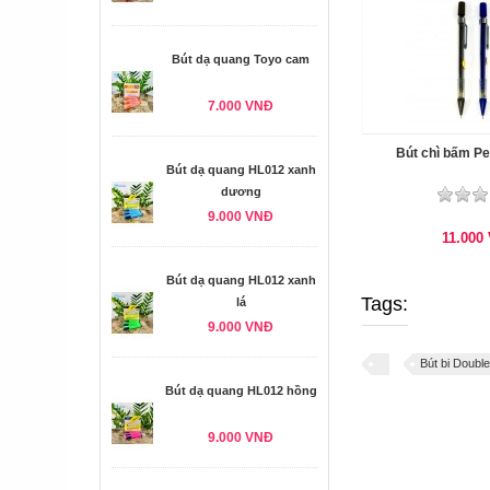
Bút dạ quang Toyo cam
7.000 VNĐ
Bút chì bấm Pe
Bút dạ quang HL012 xanh
dương
9.000 VNĐ
11.000
Bút dạ quang HL012 xanh
Tags:
lá
9.000 VNĐ
Bút bi Double
Bút dạ quang HL012 hồng
9.000 VNĐ