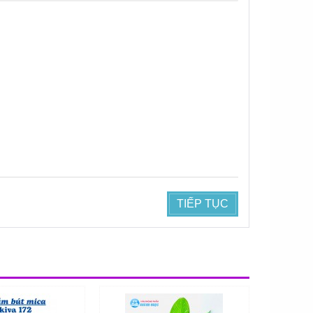
TIẾP TỤC