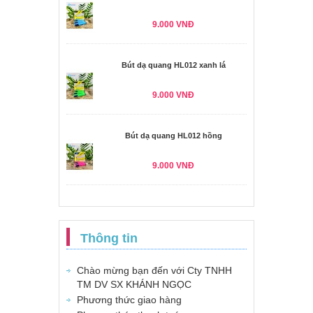
9.000 VNĐ
Bút dạ quang HL012 xanh lá
9.000 VNĐ
Bút dạ quang HL012 hồng
9.000 VNĐ
Thông tin
Chào mừng bạn đến với Cty TNHH
TM DV SX KHÁNH NGỌC
Phương thức giao hàng