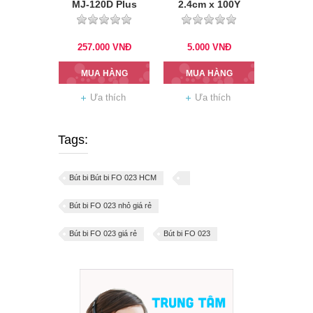
MJ-120D Plus
2.4cm x 100Y
257.000
VNĐ
5.000
VNĐ
MUA HÀNG
MUA HÀNG
Ưa thích
Ưa thích
Tags:
Bút bi Bút bi FO 023 HCM
Bút bi FO 023 nhỏ giá rẻ
Bút bi FO 023 giá rẻ
Bút bi FO 023