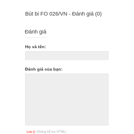
Bút bi FO 026/VN - Ðánh giá (0)
Đánh giá
Họ và tên:
Đánh giá của bạn:
Lưu ý:
Không hỗ trợ HTML!