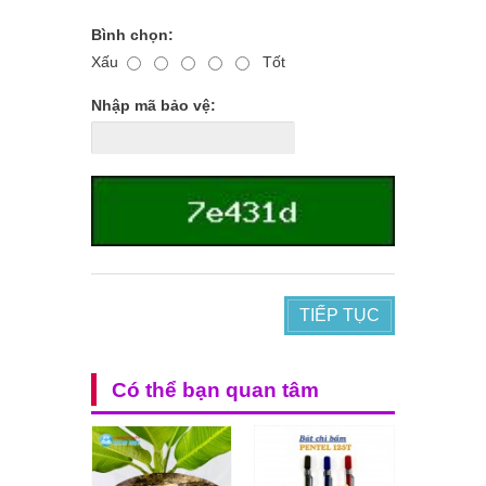
Bình chọn:
Xấu
Tốt
Nhập mã bảo vệ:
TIẾP TỤC
Có thể bạn quan tâm