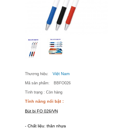
Việt Nam
Thương hiệu:
Mã sản phẩm:
BBFO026
Tình trạng :
Còn hàng
Tính năng nổi bật :
Bút bi FO 02
6/VN
- Chất liệu: thân nhựa