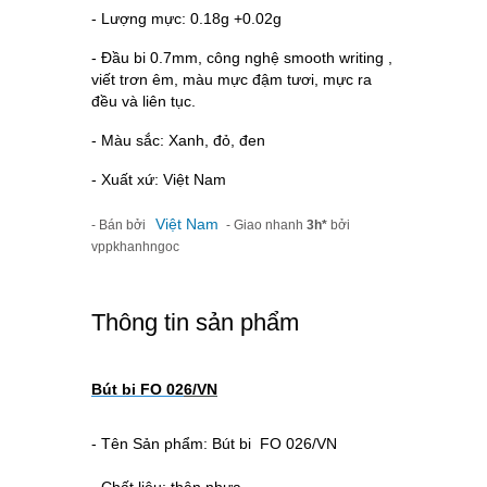
- Lượng mực: 0.18g +0.02g
- Đầu bi 0.7mm, công nghệ smooth writing ,
viết trơn êm, màu mực đậm tươi, mực ra
đều và liên tục.
- Màu sắc: Xanh, đỏ, đen
- Xuất xứ: Việt Nam
Việt Nam
- Bán bởi
- Giao nhanh
3h*
bởi
vppkhanhngoc
Thông tin sản phẩm
Bút bi FO 02
6/VN
- Tên Sản phẩm: Bút bi FO 026/VN