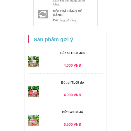
Sản phẩm gợi ý
Bút bi TL08 đen
4.000 VNĐ
Bút bi TL08 đỏ
4.000 VNĐ
Bút Gel 08 đỏ
6.500 VNĐ