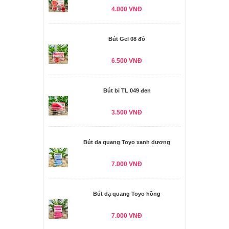
4.000 VNĐ
Bút Gel 08 đỏ
6.500 VNĐ
Bút bi TL 049 đen
3.500 VNĐ
Bút dạ quang Toyo xanh dương
7.000 VNĐ
Bút dạ quang Toyo hồng
7.000 VNĐ