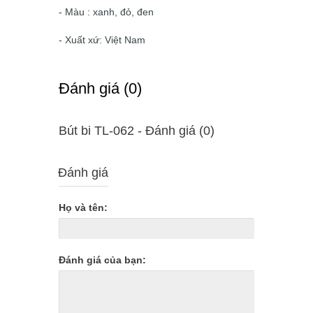
- Màu : xanh, đỏ, đen
- Xuất xứ: Việt Nam
Ðánh giá (0)
Bút bi TL-062 - Ðánh giá (0)
Đánh giá
Họ và tên:
Đánh giá của bạn: