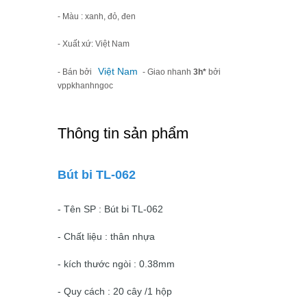
- Màu : xanh, đỏ, đen
- Xuất xứ: Việt Nam
Việt Nam
- Bán bởi
- Giao nhanh
3h*
bởi
vppkhanhngoc
Thông tin sản phẩm
Bút bi TL-062
- Tên SP : Bút bi TL-062
- Chất liệu : thân nhựa
- kích thước ngòi : 0.38mm
- Quy cách : 20 cây /1 hộp