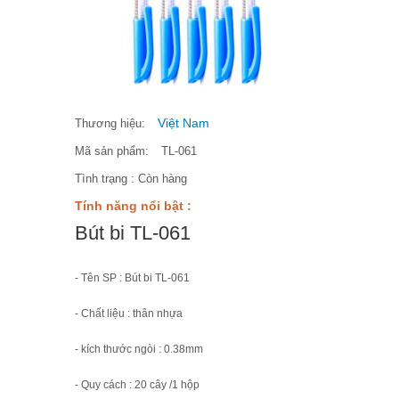
Việt Nam
Thương hiệu:
Mã sản phẩm:
TL-061
Tình trạng :
Còn hàng
Tính năng nổi bật :
Bút bi TL-061
- Tên SP : Bút bi TL-061
- Chất liệu : thân nhựa
- kích thước ngòi : 0.38mm
- Quy cách : 20 cây /1 hộp