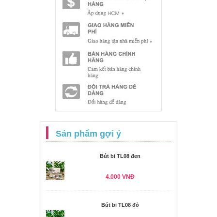
Sản phẩm gợi ý
Bút bi TL08 đen
4.000 VNĐ
Bút bi TL08 đỏ