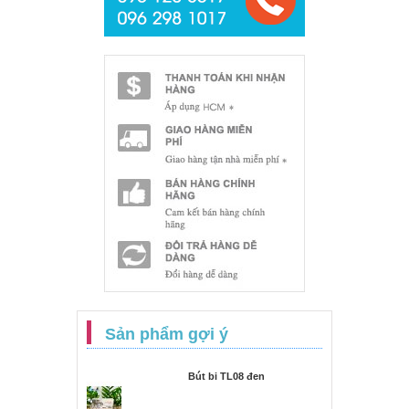
Sản phẩm gợi ý
Bút bi TL08 đen