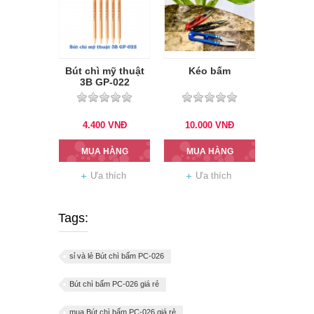
Bút chì mỹ thuật
Kéo bấm
3B GP-022
4.400
VNĐ
10.000
VNĐ
MUA HÀNG
MUA HÀNG
Ưa thích
Ưa thích
Tags:
sỉ và lẻ Bút chì bấm PC-026
Bút chì bấm PC-026 giá rẻ
mua Bút chì bấm PC-026 giá rẻ