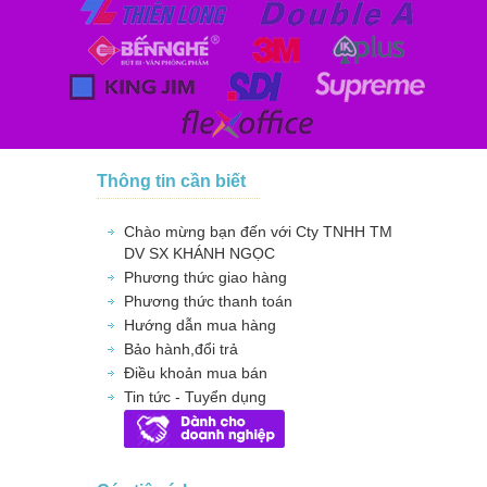
Thông tin cần biết
Chào mừng bạn đến với Cty TNHH TM
DV SX KHÁNH NGỌC
Phương thức giao hàng
Phương thức thanh toán
Hướng dẫn mua hàng
Bảo hành,đổi trả
Điều khoản mua bán
Tin tức - Tuyển dụng