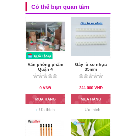
Có thể bạn quan tâm
Văn phòng phẩm
Gáy lò xo nhựa
Quận 4
35mm
0
VNĐ
244.000
VNĐ
MUA HÀNG
MUA HÀNG
Ưa thích
Ưa thích