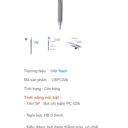
Việt Nam
Thương hiệu:
Mã sản phẩm:
CBPC026
Tình trạng :
Còn hàng
Tính năng nổi bật :
- Tên SP : Bút chì bấm PC-026
- Ngòi bút: HB 0.5mm.
- Kiếu dáng: bút dạng thẳng tròn, có chất