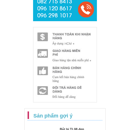
Sản phẩm gợi ý
Bút bi TL08 đen