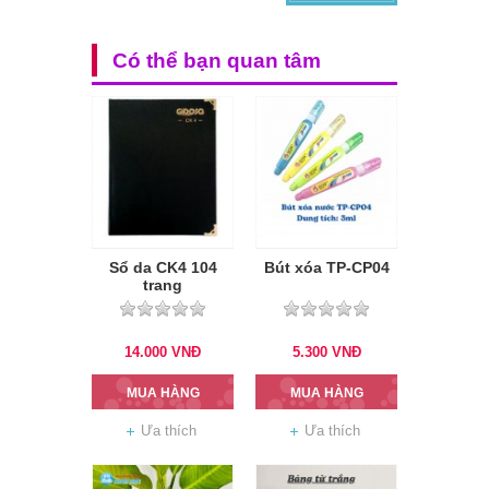
Có thể bạn quan tâm
Sổ da CK4 104
Bút xóa TP-CP04
trang
14.000
VNĐ
5.300
VNĐ
MUA HÀNG
MUA HÀNG
Ưa thích
Ưa thích