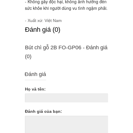
- Không gây độc hại, không ảnh hưởng đến
sức khỏe khi người dùng vu tình ngậm phải.
- Xuất xứ: Việt Nam
Ðánh giá (0)
Bút chì gỗ 2B FO-GP06 - Ðánh giá
(0)
Đánh giá
Họ và tên:
Đánh giá của bạn: