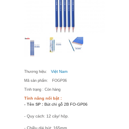
Việt Nam
Thương hiệu:
Mã sản phẩm:
FOGP06
Tình trạng :
Còn hàng
Tính năng nổi bật :
- Tên SP :
Bút chì gỗ 2B FO-GP06
- Quy cách: 12 cây/ hộp.
- Chiều dài bút: 165mm