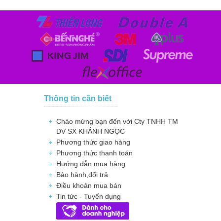
Thông tin cần biết
Chào mừng bạn đến với Cty TNHH TM
DV SX KHÁNH NGỌC
Phương thức giao hàng
Phương thức thanh toán
Hướng dẫn mua hàng
Bảo hành,đổi trả
Điều khoản mua bán
Tin tức - Tuyển dụng