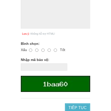
Lưu ý:
Không hỗ trợ HTML!
Bình chọn:
Xấu
Tốt
Nhập mã bảo vệ:
TIẾP TỤC