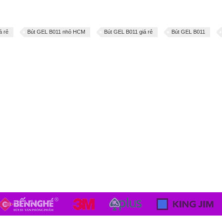
á rẻ
Bút GEL B011 nhỏ HCM
Bút GEL B011 giá rẻ
Bút GEL B011