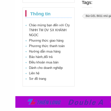
Tags:
Thông tin
Bút GEL B011 nhỏ gi
Chào mừng bạn đến với Cty
TNHH TM DV SX KHÁNH
NGỌC
Phương thức giao hàng
Phương thức thanh toán
Hướng dẫn mua hàng
Bảo hành,đổi trả
Điều khoản mua bán
Dành cho doanh nghiệp
Liên hệ
Sơ đồ trang