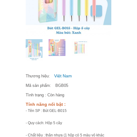
Việt Nam
Thương hiệu:
Mã sản phẩm:
BGB05
Tình trạng :
Còn hàng
Tính năng nổi bật :
- Tên SP : Bút GEL-B015
- Quy cách: Hộp 5 cây
- Chất liệu : thân nhựa (1 hộp có 5 màu vỏ khác