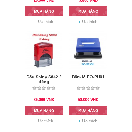
10.000
VNĐ
5.800
VNĐ
MUA HÀNG
MUA HÀNG
Ưa thích
Ưa thích
Dấu Shiny S842 2
Bấm lỗ FO-PU01
dòng
85.000
VNĐ
50.000
VNĐ
MUA HÀNG
MUA HÀNG
Ưa thích
Ưa thích