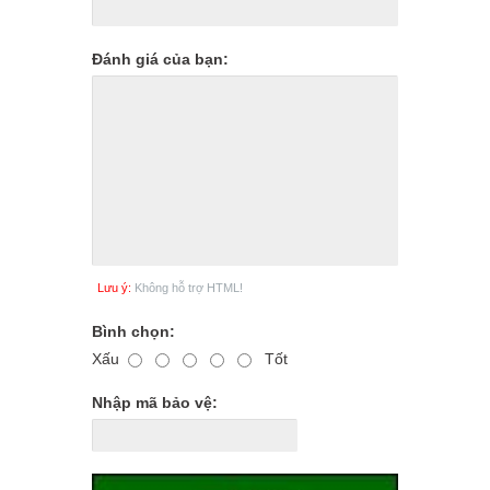
Đánh giá của bạn:
Lưu ý:
Không hỗ trợ HTML!
Bình chọn:
Xấu
Tốt
Nhập mã bảo vệ: