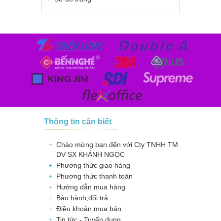
Thông tin cần biết
Chào mừng bạn đến với Cty TNHH TM
DV SX KHÁNH NGỌC
Phương thức giao hàng
Phương thức thanh toán
Hướng dẫn mua hàng
Bảo hành,đổi trả
Điều khoản mua bán
Tin tức - Tuyển dụng