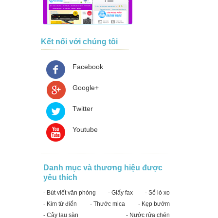
Kết nối với chúng tôi
Facebook
Google+
Twitter
Youtube
Danh mục và thương hiệu được
yêu thích
- Bút viết văn phòng
- Giấy fax
- Sổ lò xo
- Kim từ điển
- Thước mica
- Kẹp bướm
- Cây lau sàn
- Nước rửa chén