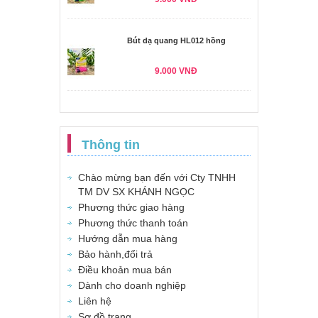
Bút dạ quang HL012 hồng
9.000 VNĐ
Thông tin
Chào mừng bạn đến với Cty TNHH
TM DV SX KHÁNH NGỌC
Phương thức giao hàng
Phương thức thanh toán
Hướng dẫn mua hàng
Bảo hành,đổi trả
Điều khoản mua bán
Dành cho doanh nghiệp
Liên hệ
Sơ đồ trang