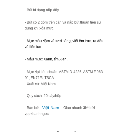
- Bút bi dạng nắp đậy.
- Bút có 2 gôm trên cán và nắp bút thuận tiện sử
dụng khi xóa mực.
- Mực màu đậm và tươi sáng, viết êm trơn, ra đều
và liên tục.
- Màu mực: Xanh, tím, đen.
- Mực đạt tiêu chuẩn: ASTM D-4236, ASTM F 963-
91, EN71/3, TSCA.
- Xuất xứ: Việt Nam
- Quy cách: 20 cây/hộp.
Việt Nam
- Bán bởi
- Giao nhanh
3h*
bởi
vppkhanhngoc