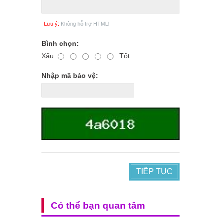
Lưu ý:
Không hỗ trợ HTML!
Bình chọn:
Xấu
Tốt
Nhập mã bảo vệ:
TIẾP TỤC
Có thể bạn quan tâm