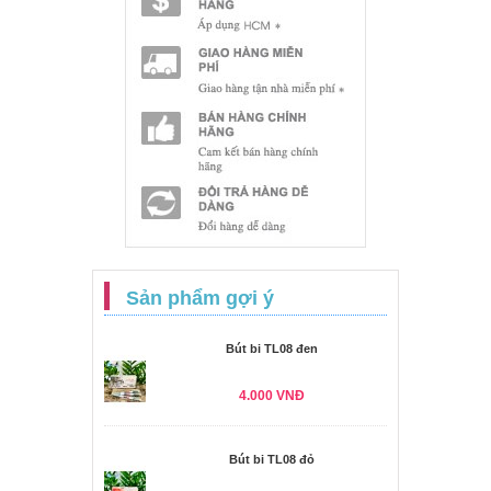
Sản phẩm gợi ý
Bút bi TL08 đen
4.000 VNĐ
Bút bi TL08 đỏ