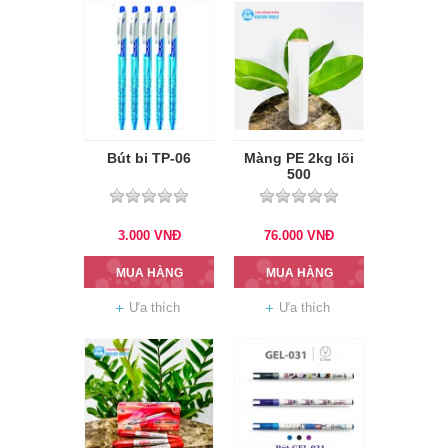
Bút bi TP-06
Màng PE 2kg lõi
500
3.000
VNĐ
76.000
VNĐ
MUA HÀNG
MUA HÀNG
Ưa thích
Ưa thích