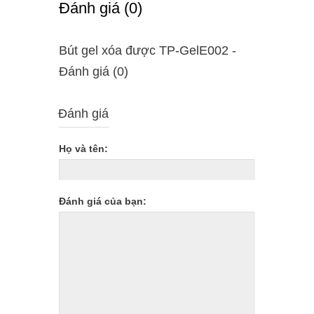
Ðánh giá (0)
Bút gel xóa được TP-GelE002 -
Ðánh giá (0)
Đánh giá
Họ và tên:
Đánh giá của bạn: