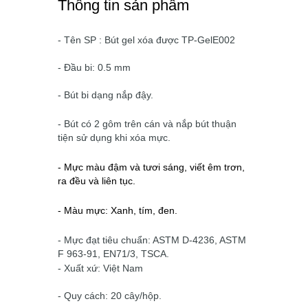
Thông tin sản phẩm
- Tên SP : Bút gel xóa được TP-GelE002
- Đầu bi: 0.5 mm
- Bút bi dạng nắp đậy.
- Bút có 2 gôm trên cán và nắp bút thuận
tiện sử dụng khi xóa mực.
- Mực màu đậm và tươi sáng, viết êm trơn,
ra đều và liên tục.
- Màu mực: Xanh, tím, đen.
- Mực đạt tiêu chuẩn: ASTM D-4236, ASTM
F 963-91, EN71/3, TSCA.
- Xuất xứ: Việt Nam
- Quy cách: 20 cây/hộp.