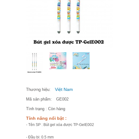
Việt Nam
Thương hiệu:
Mã sản phẩm:
GE002
Tình trạng :
Còn hàng
Tính năng nổi bật :
- Tên SP : Bút gel xóa được TP-GelE002
- Đầu bi: 0.5 mm