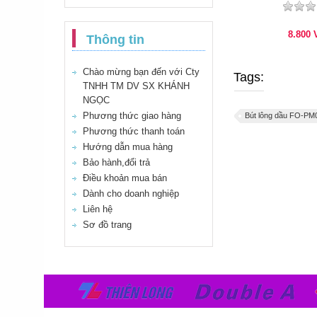
8.800
Thông tin
Chào mừng bạn đến với Cty
Tags:
TNHH TM DV SX KHÁNH
NGỌC
Phương thức giao hàng
Bút lông dầu FO-P
Phương thức thanh toán
Hướng dẫn mua hàng
Bảo hành,đổi trả
Điều khoản mua bán
Dành cho doanh nghiệp
Liên hệ
Sơ đồ trang