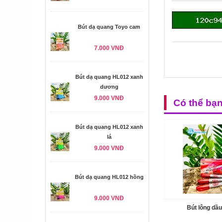
Bút dạ quang Toyo cam
7.000 VNĐ
Bút dạ quang HL012 xanh
dương
9.000 VNĐ
Có thể bạ
Bút dạ quang HL012 xanh
lá
9.000 VNĐ
Bút dạ quang HL012 hồng
9.000 VNĐ
Bút lông dầ