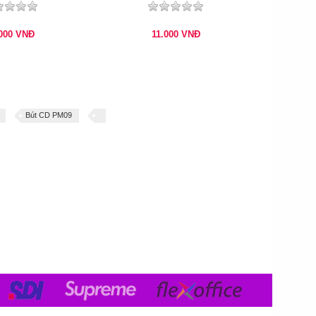
.000
VNĐ
11.000
VNĐ
Bút CD PM09