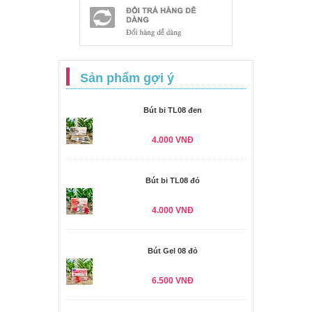
Sản phẩm gợi ý
Bút bi TL08 đen
4.000 VNĐ
Bút bi TL08 đỏ
4.000 VNĐ
Bút Gel 08 đỏ
6.500 VNĐ