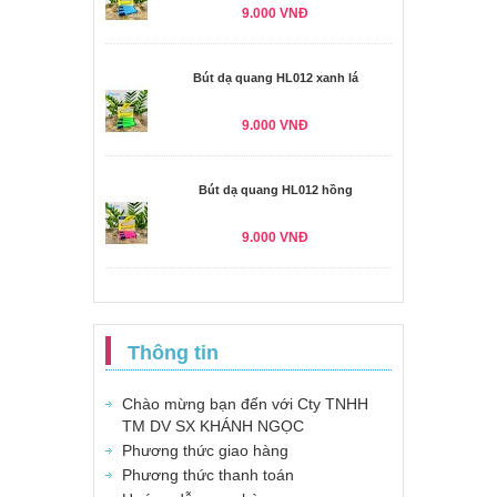
9.000 VNĐ
Bút dạ quang HL012 xanh lá
9.000 VNĐ
Bút dạ quang HL012 hồng
9.000 VNĐ
Thông tin
Chào mừng bạn đến với Cty TNHH
TM DV SX KHÁNH NGỌC
Phương thức giao hàng
Phương thức thanh toán