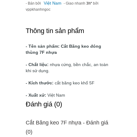
Việt Nam
- Bán bởi
- Giao nhanh
3h*
bởi
vppkhanhngoc
Thông tin sản phẩm
- Tên sản phẩm: Cắt Băng keo đóng
thùng 7F nhựa
- Chất liệu:
nhựa cứng, bền chắc, an toàn
khi sử dụng.
- Kích thước:
cắt băng keo khổ 5F
- Xuất xứ:
Việt Nam
Ðánh giá (0)
Cắt Băng keo 7F nhựa - Ðánh giá
(0)