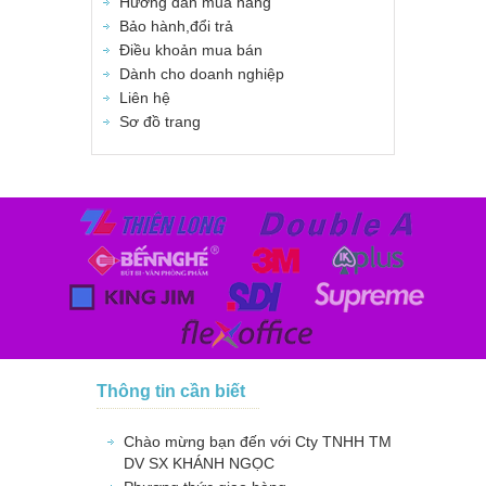
Hướng dẫn mua hàng
Bảo hành,đổi trả
Điều khoản mua bán
Dành cho doanh nghiệp
Liên hệ
Sơ đồ trang
Thông tin cần biết
Chào mừng bạn đến với Cty TNHH TM
DV SX KHÁNH NGỌC