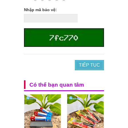
Nhập mã bảo vệ:
TIẾP TỤC
Có thể bạn quan tâm