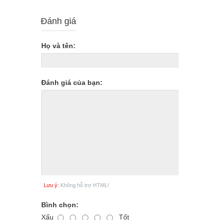
Đánh giá
Họ và tên:
Đánh giá của bạn:
Lưu ý:
Không hỗ trợ HTML!
Bình chọn:
Xấu
Tốt