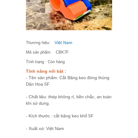
Việt Nam
Thương hiệu:
Mã sản phẩm:
CBK7F
Tình trạng :
Còn hàng
Tính năng nổi bật :
- Tên sản phẩm: Cắt Băng keo đóng thùng
Dân Hoa 5F
- Chất liệu: thép không rỉ, bền chắc, an toàn
khi sử dụng.
- Kích thước : cắt băng keo khổ 5F
- Xuất xứ: Việt Nam