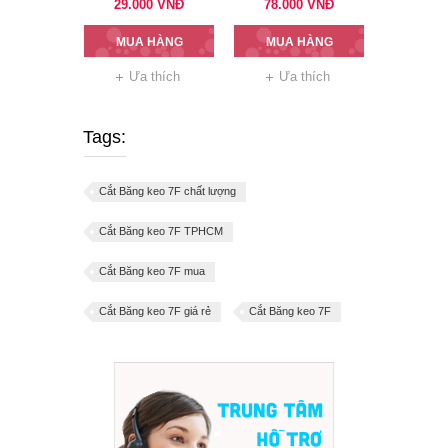
29.000
VNĐ
78.000
VNĐ
MUA HÀNG
MUA HÀNG
Ưa thích
Ưa thích
Tags:
Cắt Băng keo 7F chất lượng
Cắt Băng keo 7F TPHCM
Cắt Băng keo 7F mua
Cắt Băng keo 7F giá rẻ
Cắt Băng keo 7F