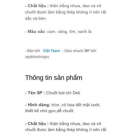
- Chất liệu :
thân bằng nhựa, dao và vít
chuốt được làm bằng thép không rỉ nên rất
sắc và bén.
- Màu sắc
: cam, vàng, tím, xanh lá
Việt Nam
- Bán bởi
- Giao nhanh
3h*
bởi
vppkhanhngoc
Thông tin sản phẩm
- Tên SP :
Chuốt bút chì Deli
- Hình dáng:
tròn, có họa tiết mặt cười,
thiết kế nhỏ gọn,dễ chuốt.
- Chất liệu :
thân bằng nhựa, dao và vít
chuốt được làm bằng thép không rỉ nên rất