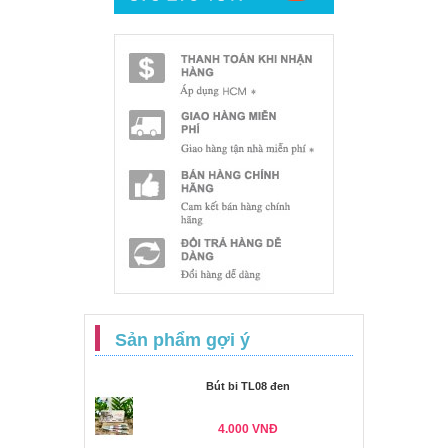
Sản phẩm gợi ý
Bút bi TL08 đen
4.000 VNĐ