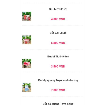
Bút bi TL08 đỏ
4.000 VNĐ
Bút Gel 08 đỏ
6.500 VNĐ
Bút bi TL 049 đen
3.500 VNĐ
Bút dạ quang Toyo xanh dương
7.000 VNĐ
Bút dạ quang Toyo hồng