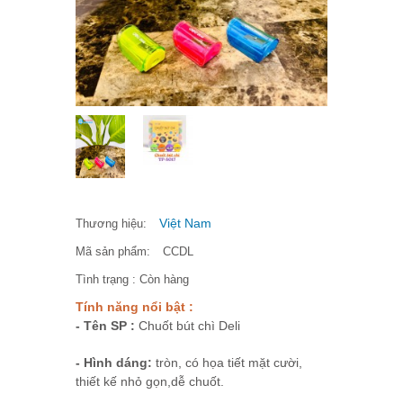
Việt Nam
Thương hiệu:
Mã sản phẩm:
CCDL
Tình trạng :
Còn hàng
Tính năng nổi bật :
- Tên SP :
Chuốt bút chì Deli
- Hình dáng:
tròn, có họa tiết mặt cười,
thiết kế nhỏ gọn,dễ chuốt.