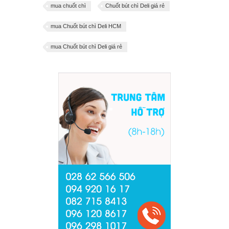
mua chuốt chì
Chuốt bút chì Deli giá rẻ
mua Chuốt bút chì Deli HCM
mua Chuốt bút chì Deli giá rẻ