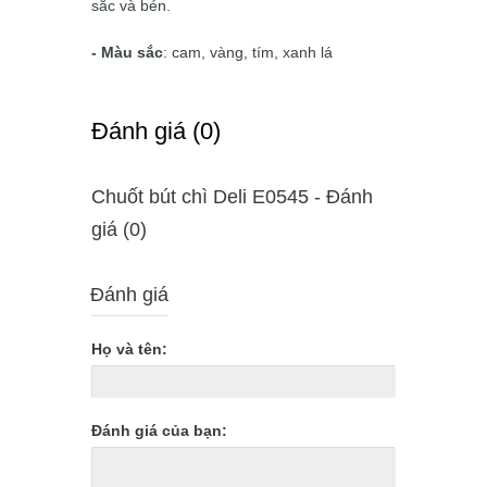
sắc và bén.
- Màu sắc
: cam, vàng, tím, xanh lá
Ðánh giá (0)
Chuốt bút chì Deli E0545 - Ðánh
giá (0)
Đánh giá
Họ và tên:
Đánh giá của bạn: