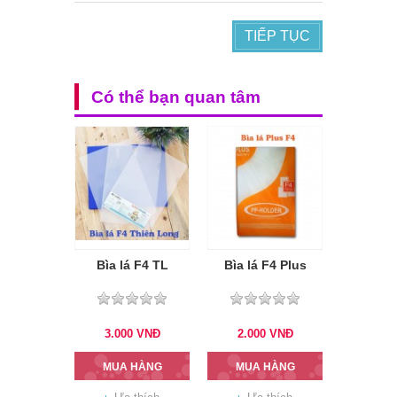
TIẾP TỤC
Có thể bạn quan tâm
Bìa lá F4 TL
Bìa lá F4 Plus
3.000
VNĐ
2.000
VNĐ
MUA HÀNG
MUA HÀNG