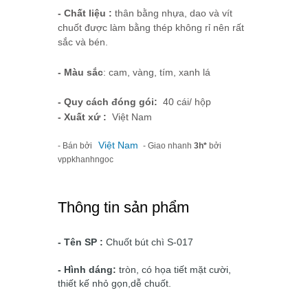
- Chất liệu :
thân bằng nhựa, dao và vít
chuốt được làm bằng thép không rỉ nên rất
sắc và bén.
- Màu sắc
: cam, vàng, tím, xanh lá
- Quy cách đóng gói:
40 cái/ hộp
- Xuất xứ :
Việt Nam
Việt Nam
- Bán bởi
- Giao nhanh
3h*
bởi
vppkhanhngoc
Thông tin sản phẩm
- Tên SP :
Chuốt bút chì S-017
- Hình dáng:
tròn, có họa tiết mặt cười,
thiết kế nhỏ gọn,dễ chuốt.