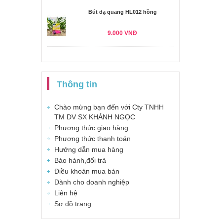
Bút dạ quang HL012 hồng
9.000 VNĐ
Thông tin
Chào mừng bạn đến với Cty TNHH
TM DV SX KHÁNH NGỌC
Phương thức giao hàng
Phương thức thanh toán
Hướng dẫn mua hàng
Bảo hành,đổi trả
Điều khoản mua bán
Dành cho doanh nghiệp
Liên hệ
Sơ đồ trang