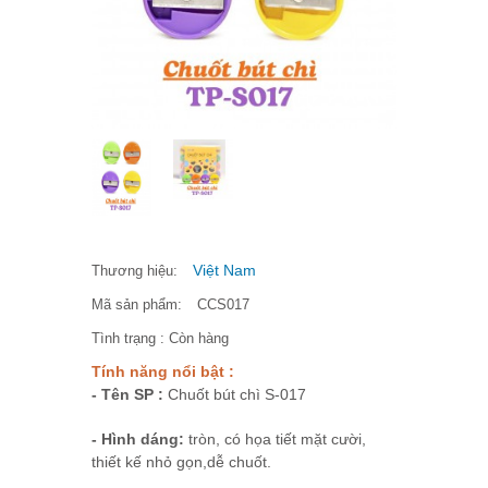
Việt Nam
Thương hiệu:
Mã sản phẩm:
CCS017
Tình trạng :
Còn hàng
Tính năng nổi bật :
- Tên SP :
Chuốt bút chì S-017
- Hình dáng:
tròn, có họa tiết mặt cười,
thiết kế nhỏ gọn,dễ chuốt.