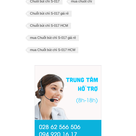
Chuốt bút chì S-017
mua chuốt chì
Chuốt bút chì S-017 giá rẻ
Chuốt bút chì S-017 HCM
mua Chuốt bút chì S-017 giá rẻ
mua Chuốt bút chì S-017 HCM