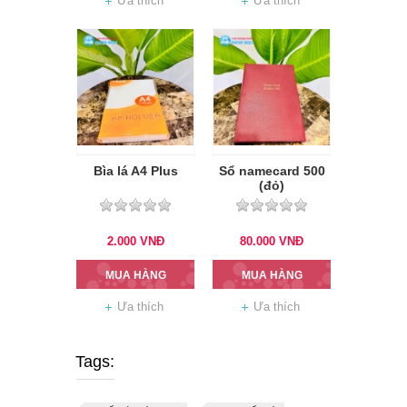
Ưa thích
Ưa thích
Bìa lá A4 Plus
Sổ namecard 500
(đỏ)
2.000
VNĐ
80.000
VNĐ
MUA HÀNG
MUA HÀNG
Ưa thích
Ưa thích
Tags: