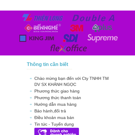
Thông tin cần biết
Chào mừng bạn đến với Cty TNHH TM
DV SX KHÁNH NGỌC
Phương thức giao hàng
Phương thức thanh toán
Hướng dẫn mua hàng
Bảo hành,đổi trả
Điều khoản mua bán
Tin tức - Tuyển dụng