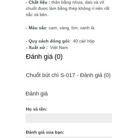
- Chất liệu :
thân bằng nhựa, dao và vít
chuốt được làm bằng thép không rỉ nên rất
sắc và bén.
- Màu sắc
: cam, vàng, tím, xanh lá
- Quy cách đóng gói:
40 cái/ hộp
- Xuất xứ :
Việt Nam
Ðánh giá (0)
Chuốt bút chì S-017 - Ðánh giá (0)
Đánh giá
Họ và tên:
Đánh giá của bạn: