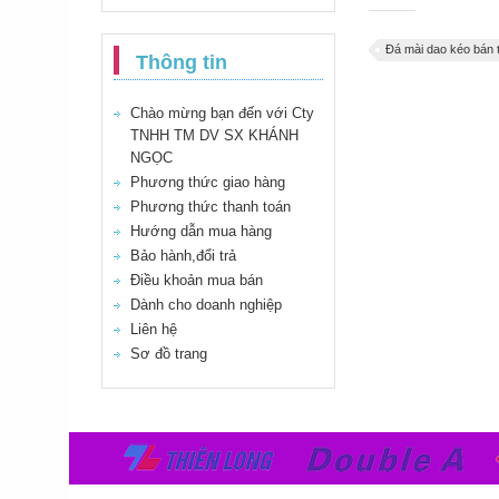
Đá mài dao kéo bán
Thông tin
Chào mừng bạn đến với Cty
TNHH TM DV SX KHÁNH
NGỌC
Phương thức giao hàng
Phương thức thanh toán
Hướng dẫn mua hàng
Bảo hành,đổi trả
Điều khoản mua bán
Dành cho doanh nghiệp
Liên hệ
Sơ đồ trang