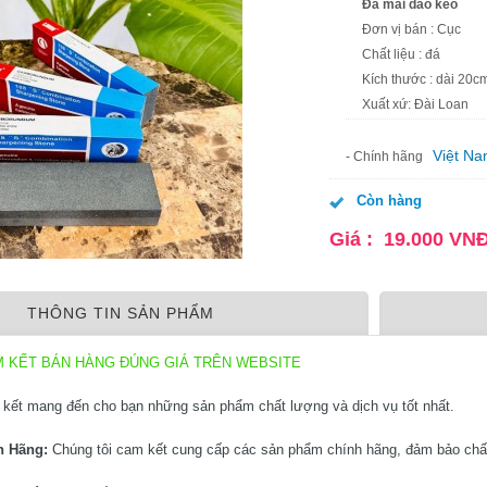
Đá mài dao kéo
Đơn vị bán : Cục
Chất liệu : đá
Kích thước : dài 20c
Xuất xứ: Đài Loan
Việt N
- Chính hãng
Còn hàng
Giá :
19.000
VN
THÔNG TIN SẢN PHẨM
M KẾT BÁN HÀNG ĐÚNG GIÁ TRÊN WEBSITE
kết mang đến cho bạn những sản phẩm chất lượng và dịch vụ tốt nhất.
h Hãng:
Chúng tôi cam kết cung cấp các sản phẩm chính hãng, đảm bảo chấ