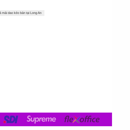
á mài dao kéo bán tại Long An