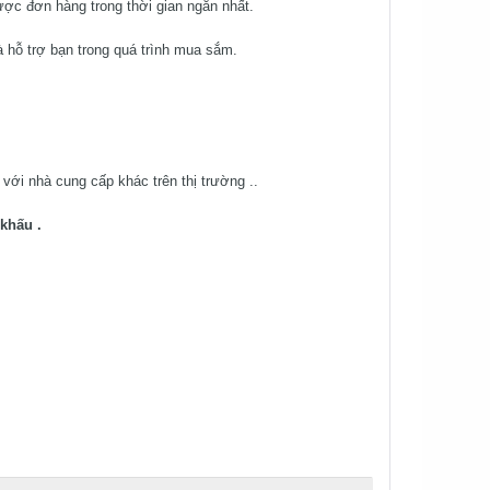
ược đơn hàng trong thời gian ngắn nhất.
 hỗ trợ bạn trong quá trình mua sắm.
ới nhà cung cấp khác trên thị trường ..
khấu .