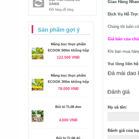
Giao Hàng Nha
Dịch Vụ Hỗ Trợ
Chúng tôi luôn có
Sản phẩm gợi ý
Giá bán của chú
Màng bọc thực phẩm
ECOOK 500m không hộp
Khi bạn mua hà
122.500 VNĐ
Vui lòng liên h
Đá mài dao k
Màng bọc thực phẩm
ECOOK 300m không hộp
78.000 VNĐ
Đánh giá
Bút bi TL08 đen
Họ và tên:
4.000 VNĐ
Đánh giá của bạ
Bút bi TL08 đỏ