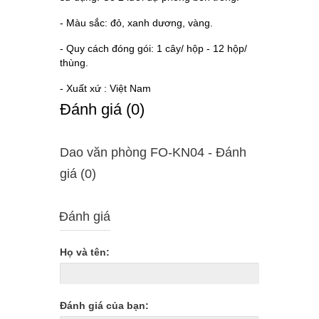
- Màu sắc: đỏ, xanh dương, vàng.
- Quy cách đóng gói: 1 cây/ hộp - 12 hộp/
thùng.
- Xuất xứ : Việt Nam
Ðánh giá (0)
Dao văn phòng FO-KN04 - Ðánh
giá (0)
Đánh giá
Họ và tên:
Đánh giá của bạn: