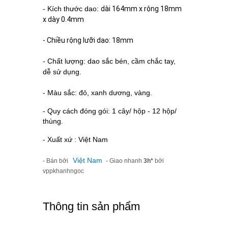
- Kích thước dao:
dài 164mm x rộng 18mm
x dày 0.4mm
- Chiều rộng lưỡi dao: 18mm
- Chất lượng: dao sắc bén, cầm chắc tay,
dễ sử dụng.
- Màu sắc: đỏ, xanh dương, vàng.
- Quy cách đóng gói: 1 cây/ hộp - 12 hộp/
thùng.
- Xuất xứ : Việt Nam
Việt Nam
- Bán bởi
- Giao nhanh
3h*
bởi
vppkhanhngoc
Thông tin sản phẩm