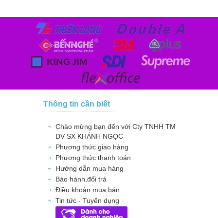
Thông tin cần biết
Chào mừng bạn đến với Cty TNHH TM
DV SX KHÁNH NGỌC
Phương thức giao hàng
Phương thức thanh toán
Hướng dẫn mua hàng
Bảo hành,đổi trả
Điều khoản mua bán
Tin tức - Tuyển dụng