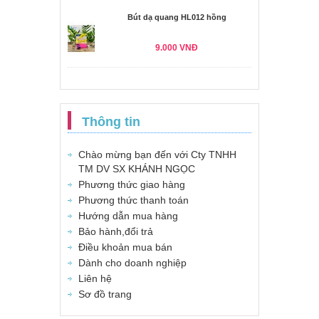
Bút dạ quang HL012 hồng
9.000 VNĐ
Thông tin
Chào mừng bạn đến với Cty TNHH
TM DV SX KHÁNH NGỌC
Phương thức giao hàng
Phương thức thanh toán
Hướng dẫn mua hàng
Bảo hành,đổi trả
Điều khoản mua bán
Dành cho doanh nghiệp
Liên hệ
Sơ đồ trang