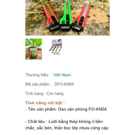
Việt Nam
Thương hiệu:
Mã sản phẩm:
DFO-KN04
Tình trạng :
Còn hàng
Tính năng nổi bật :
- Tên sản phẩm: Dao văn phòng FO-KN04
- Chất liệu : Lưỡi bằng thép không rỉ bền
chắc, sắc bén, thân bọc lớp nhựa cứng cáp.