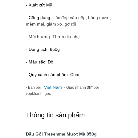
- Xuất xứ: Mỹ
- Công dụng:
Tóc đẹp vào nếp, bóng mượt,
mềm mại, giảm xơ, gỡ rối
- Mùi hương: Thơm dịu nhẹ
- Dung tích: 850g
- Màu sắc: Đỏ
- Quy cách sản phẩm: Chai
Việt Nam
- Bán bởi
- Giao nhanh
3h*
bởi
vppkhanhngoc
Thông tin sản phẩm
Dầu Gội Tresemme Mượt Mà 850g