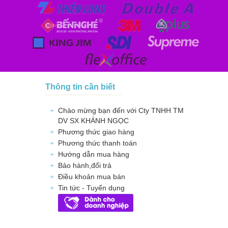
Thông tin cần biết
Chào mừng bạn đến với Cty TNHH TM
DV SX KHÁNH NGỌC
Phương thức giao hàng
Phương thức thanh toán
Hướng dẫn mua hàng
Bảo hành,đổi trả
Điều khoản mua bán
Tin tức - Tuyển dụng