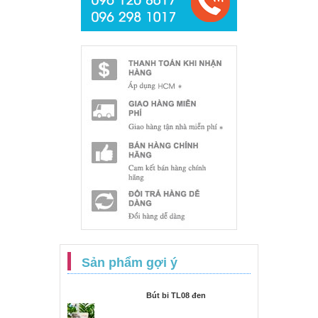
Sản phẩm gợi ý
Bút bi TL08 đen