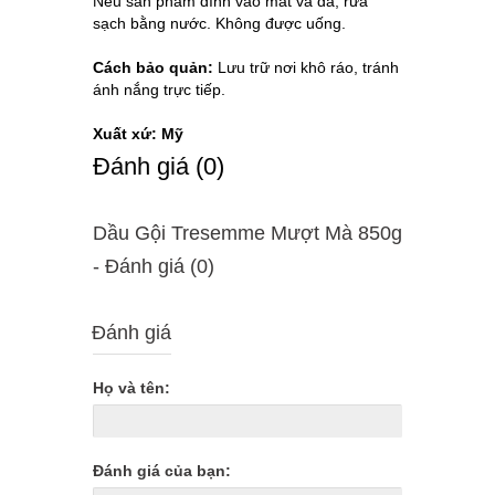
Nếu sản phẩm dính vào mắt và da, rửa
sạch bằng nước. Không được uống.
Cách bảo quản:
Lưu trữ nơi khô ráo, tránh
ánh nắng trực tiếp.
Xuất xứ: Mỹ
Ðánh giá (0)
Dầu Gội Tresemme Mượt Mà 850g
- Ðánh giá (0)
Đánh giá
Họ và tên:
Đánh giá của bạn: