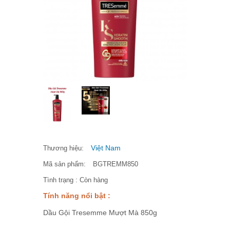
Việt Nam
Thương hiệu:
Mã sản phẩm:
BGTREMM850
Tình trạng :
Còn hàng
Tính năng nổi bật :
Dầu Gội Tresemme Mượt Mà 850g