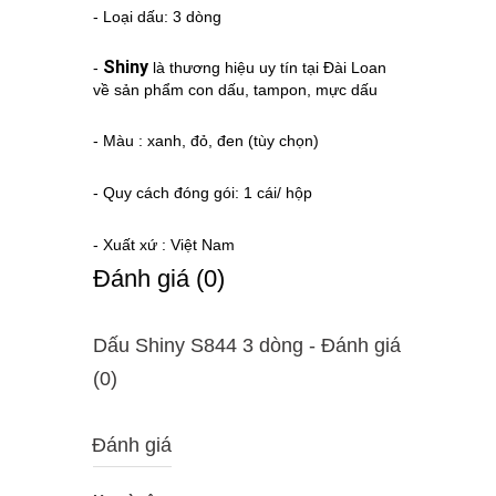
- Loại dấu: 3 dòng
Shiny
-
là thương hiệu uy tín tại Đài Loan
về sản phẩm con dấu, tampon, mực dấu
- Màu : xanh, đỏ, đen (tùy chọn)
- Quy cách đóng gói: 1 cái/ hộp
- Xuất xứ : Việt Nam
Ðánh giá (0)
Dấu Shiny S844 3 dòng - Ðánh giá
(0)
Đánh giá