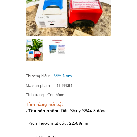
Việt Nam
Thương hiệu:
Mã sản phẩm:
DT8443D
Tình trạng :
Còn hàng
Tính năng nổi bật :
- Tên sản phẩm:
Dấu Shiny S844 3 dòng
- Kích thước mặt dấu: 22x58mm