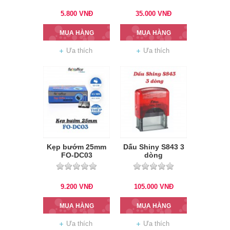
5.800
VNĐ
35.000
VNĐ
MUA HÀNG
MUA HÀNG
Ưa thích
Ưa thích
Kẹp bướm 25mm
Dấu Shiny S843 3
FO-DC03
dòng
9.200
VNĐ
105.000
VNĐ
MUA HÀNG
MUA HÀNG
Ưa thích
Ưa thích