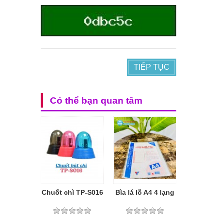
TIẾP TỤC
Có thể bạn quan tâm
Chuốt chì TP-S016
Bìa lá lỗ A4 4 lạng