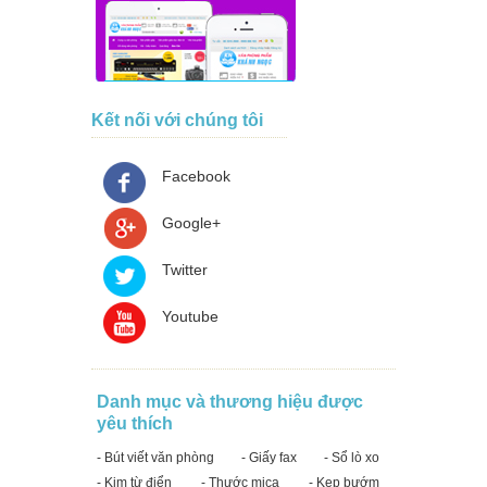
Kết nối với chúng tôi
Facebook
Google+
Twitter
Youtube
Danh mục và thương hiệu được
yêu thích
- Bút viết văn phòng
- Giấy fax
- Sổ lò xo
- Kim từ điển
- Thước mica
- Kẹp bướm