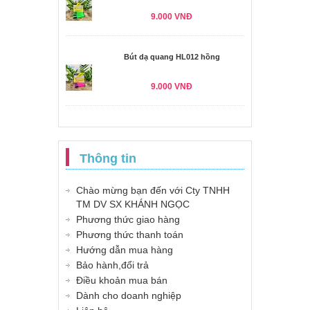
9.000 VNĐ
Bút dạ quang HL012 hồng
9.000 VNĐ
Thông tin
Chào mừng bạn đến với Cty TNHH
TM DV SX KHÁNH NGỌC
Phương thức giao hàng
Phương thức thanh toán
Hướng dẫn mua hàng
Bảo hành,đổi trả
Điều khoản mua bán
Dành cho doanh nghiệp