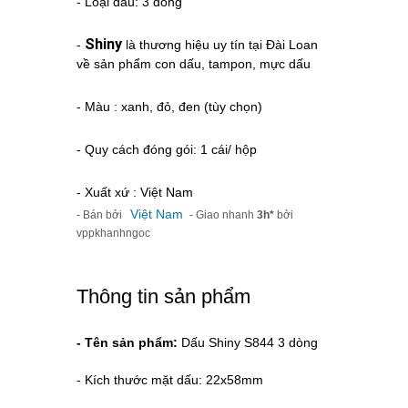
- Loại dấu: 3 dòng
Shiny
-
là thương hiệu uy tín tại Đài Loan
về sản phẩm con dấu, tampon, mực dấu
- Màu : xanh, đỏ, đen (tùy chọn)
- Quy cách đóng gói: 1 cái/ hộp
- Xuất xứ : Việt Nam
Việt Nam
- Bán bởi
- Giao nhanh
3h*
bởi
vppkhanhngoc
Thông tin sản phẩm
- Tên sản phẩm:
Dấu Shiny S844 3 dòng
- Kích thước mặt dấu: 22x58mm