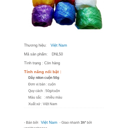
Việt Nam
Thương hiệu:
Mã sản phẩm:
DNL50
Tình trạng :
Còn hàng
Tính năng nổi bật :
Dây nilon cuộn 50g
Đơn vị bán : cuộn
Quy cách : 50g/cuộn
Màu sắc : nhiều màu
Xuất xứ : Việt Nam
Việt Nam
- Bán bởi
- Giao nhanh
3h*
bởi