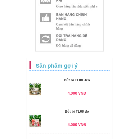
Sản phẩm gợi ý
Bút bi TL08 đen
4.000 VNĐ
Bút bi TL08 đỏ
4.000 VNĐ