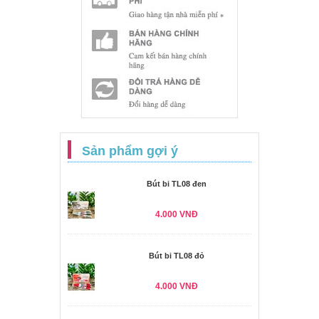
Sản phẩm gợi ý
Bút bi TL08 đen
4.000 VNĐ
Bút bi TL08 đỏ
4.000 VNĐ