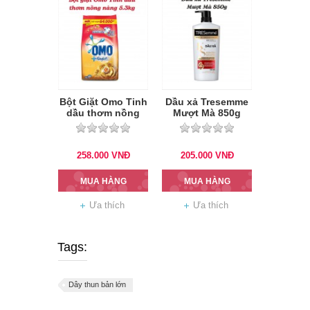
Bột Giặt Omo Tinh
Dầu xả Tresemme
dầu thơm nồng
Mượt Mà 850g
nàng 5.3kg
258.000
VNĐ
205.000
VNĐ
MUA HÀNG
MUA HÀNG
Ưa thích
Ưa thích
Tags:
Dây thun bản lớn