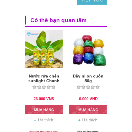
Có thể bạn quan tâm
Nước rửa chén
Dây nilon cuộn
sunlight Chanh
50g
750ml
26.000
VNĐ
6.000
VNĐ
MUA HÀNG
MUA HÀNG
Ưa thích
Ưa thích