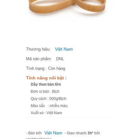
Việt Nam
Thương hiệu:
Mã sản phẩm:
DNL
Tình trạng :
Còn hàng
Tính năng nổi bật :
Dây thun bản lớn
Đơn vị bán : Bịch
Quy cách : 500g/Bịch
Màu sắc : nhiều màu
Xuất xứ : Việt Nam
Việt Nam
- Bán bởi
- Giao nhanh
3h*
bởi