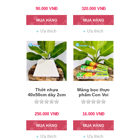
90.000
VNĐ
320.000
VNĐ
MUA HÀNG
MUA HÀNG
Ưa thích
Ưa thích
Thớt nhựa
Màng bọc thực
40x50cm dày 2cm
phẩm Con Voi
RW030
250.000
VNĐ
16.000
VNĐ
MUA HÀNG
MUA HÀNG
Ưa thích
Ưa thích