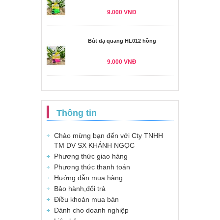
9.000 VNĐ
Bút dạ quang HL012 hồng
9.000 VNĐ
Thông tin
Chào mừng bạn đến với Cty TNHH
TM DV SX KHÁNH NGỌC
Phương thức giao hàng
Phương thức thanh toán
Hướng dẫn mua hàng
Bảo hành,đổi trả
Điều khoản mua bán
Dành cho doanh nghiệp