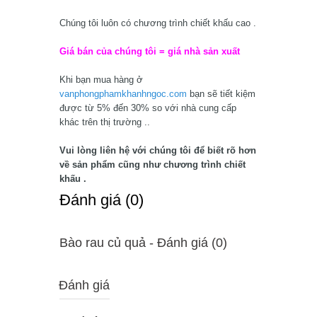
Chúng tôi luôn có chương trình chiết khấu cao .
Giá bán của chúng tôi = giá nhà sản xuất
Khi bạn mua hàng ở
vanphongphamkhanhngoc.com
bạn sẽ tiết kiệm
được từ 5% đến 30% so với nhà cung cấp
khác trên thị trường ..
Vui lòng liên hệ với chúng tôi để biết rõ hơn
về sản phẩm cũng như chương trình chiết
khấu .
Ðánh giá (0)
Bào rau củ quả - Ðánh giá (0)
Đánh giá