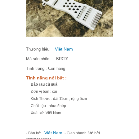
Việt Nam
Thương hiệu:
Mã sản phẩm:
BRC01
Tình trạng :
Còn hàng
Tính năng nổi bật :
Bào rau củ quả
Đơn vị bán : cái
Kích Thước : dài 11cm , rộng 5cm
Chất liệu : nhựa/thép
Xuất xứ: Việt Nam
Việt Nam
- Bán bởi
- Giao nhanh
3h*
bởi