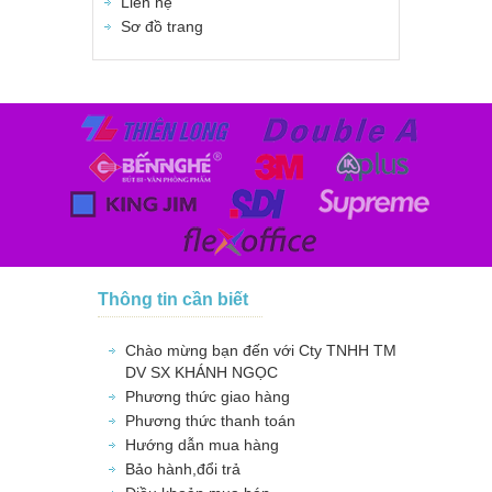
Liên hệ
Sơ đồ trang
Thông tin cần biết
Chào mừng bạn đến với Cty TNHH TM
DV SX KHÁNH NGỌC
Phương thức giao hàng
Phương thức thanh toán
Hướng dẫn mua hàng
Bảo hành,đổi trả