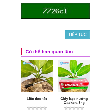
TIẾP TỤC
Có thể bạn quan tâm
Liếc dao tốt
Giấy bạc nướng
Osakara 3kg