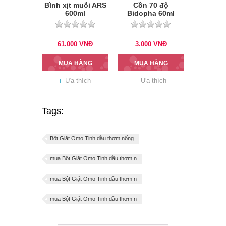
Bình xịt muỗi ARS
Cồn 70 độ
600ml
Bidopha 60ml
61.000
VNĐ
3.000
VNĐ
MUA HÀNG
MUA HÀNG
Ưa thích
Ưa thích
Tags:
Bột Giặt Omo Tinh dầu thơm nống
mua Bột Giặt Omo Tinh dầu thơm n
mua Bột Giặt Omo Tinh dầu thơm n
mua Bột Giặt Omo Tinh dầu thơm n