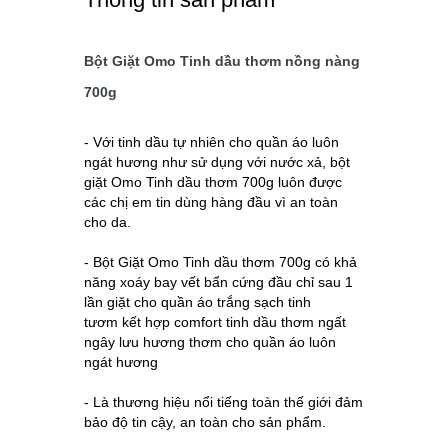
Bột Giặt Omo Tinh dầu thơm nồng nàng
700g
- Với tinh dầu tự nhiên cho quần áo luôn
ngát hương như sử dụng với nước xả, bột
giặt Omo Tinh dầu thơm 700g luôn được
các chị em tin dùng hàng đầu vì an toàn
cho da.
-
Bột Giặt Omo Tinh dầu thơm 700g
có khả
năng xoáy bay vết bẩn cứng đầu chỉ sau 1
lần giặt cho quần áo trắng sạch tinh
tươm kết hợp comfort tinh dầu thơm ngất
ngây lưu hương thơm cho quần áo luôn
ngát hương
- Là thương hiệu nổi tiếng toàn thế giới đảm
bảo độ tin cậy, an toàn cho sản phẩm.