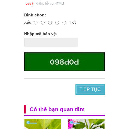
Lưu ý:
Không hỗ trợ HTML!
Bình chọn:
Xấu
Tốt
Nhập mã bảo vệ:
TIẾP TỤC
Có thể bạn quan tâm