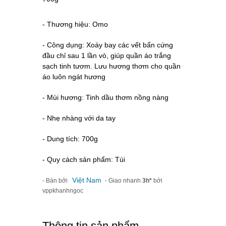
- Thương hiệu: Omo
- Công dụng: Xoáy bay các vết bẩn cứng
đầu chỉ sau 1 lần vò, giúp quần áo trắng
sạch tinh tươm. Lưu hương thơm cho quần
áo luôn ngát hương
- Mùi hương: Tinh dầu thơm nồng nàng
- Nhẹ nhàng với da tay
- Dung tích: 700g
- Quy cách sản phẩm: Túi
Việt Nam
- Bán bởi
- Giao nhanh
3h*
bởi
vppkhanhngoc
Thông tin sản phẩm