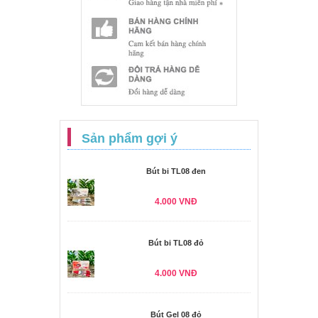
Sản phẩm gợi ý
Bút bi TL08 đen
4.000 VNĐ
Bút bi TL08 đỏ
4.000 VNĐ
Bút Gel 08 đỏ