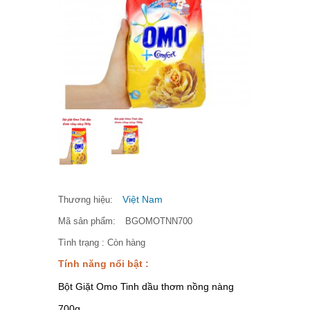
Việt Nam
Thương hiệu:
Mã sản phẩm:
BGOMOTNN700
Tình trạng :
Còn hàng
Tính năng nổi bật :
Bột Giặt Omo Tinh dầu thơm nồng nàng
700g