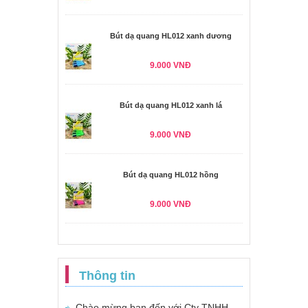
Bút dạ quang HL012 xanh dương
9.000 VNĐ
Bút dạ quang HL012 xanh lá
9.000 VNĐ
Bút dạ quang HL012 hồng
9.000 VNĐ
Thông tin
Chào mừng bạn đến với Cty TNHH