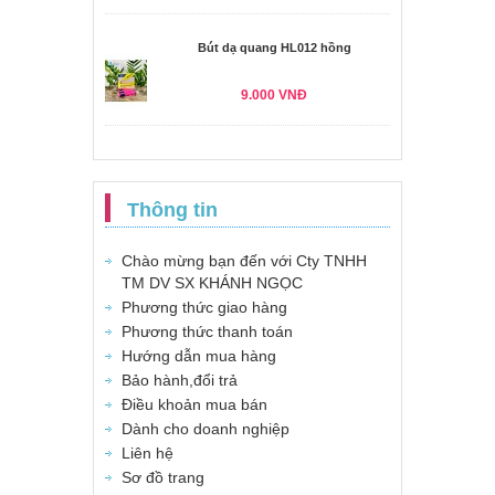
Bút dạ quang HL012 hồng
9.000 VNĐ
Thông tin
Chào mừng bạn đến với Cty TNHH
TM DV SX KHÁNH NGỌC
Phương thức giao hàng
Phương thức thanh toán
Hướng dẫn mua hàng
Bảo hành,đổi trả
Điều khoản mua bán
Dành cho doanh nghiệp
Liên hệ
Sơ đồ trang