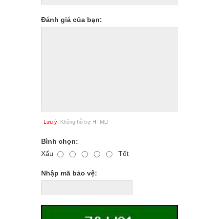
Đánh giá của bạn:
Lưu ý:
Không hỗ trợ HTML!
Bình chọn:
Xấu
Tốt
Nhập mã bảo vệ: