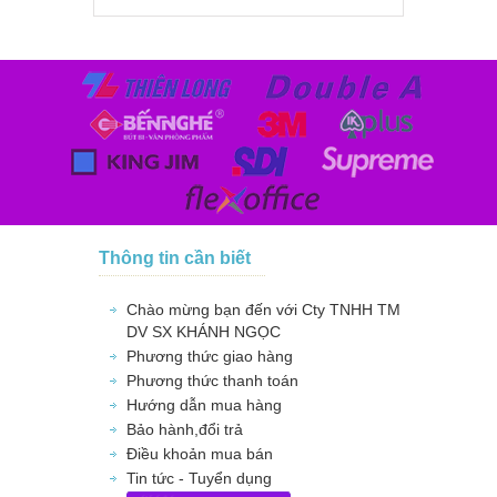
Thông tin cần biết
Chào mừng bạn đến với Cty TNHH TM
DV SX KHÁNH NGỌC
Phương thức giao hàng
Phương thức thanh toán
Hướng dẫn mua hàng
Bảo hành,đổi trả
Điều khoản mua bán
Tin tức - Tuyển dụng