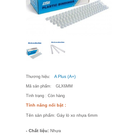
A Plus (A+)
Thương hiệu:
Mã sản phẩm:
GLX6MM
Tình trạng :
Còn hàng
Tính năng nổi bật :
Tên sản phẩm: Gáy lò xo nhựa 6mm
- Chất liệu:
Nhựa