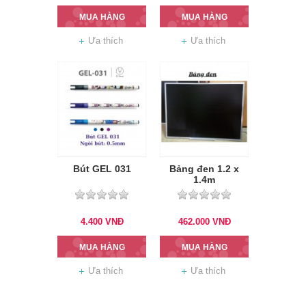
MUA HÀNG
MUA HÀNG
Ưa thích
Ưa thích
Bút GEL 031
Bảng đen 1.2 x
1.4m
4.400
VNĐ
462.000
VNĐ
MUA HÀNG
MUA HÀNG
Ưa thích
Ưa thích