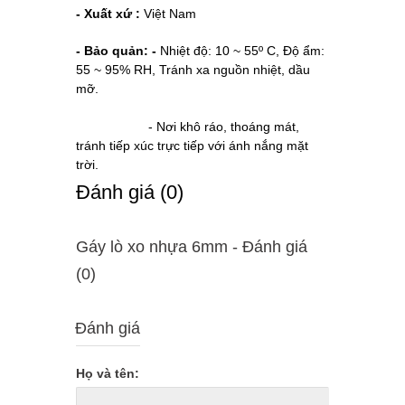
- Xuất xứ :
Việt Nam
- Bảo quản: -
Nhiệt độ: 10 ~ 55º C, Độ ẩm:
55 ~ 95% RH, Tránh xa nguồn nhiệt, dầu
mỡ.
- Nơi khô ráo, thoáng mát,
tránh tiếp xúc trực tiếp với ánh nắng mặt
trời.
Ðánh giá (0)
Gáy lò xo nhựa 6mm - Ðánh giá
(0)
Đánh giá
Họ và tên: