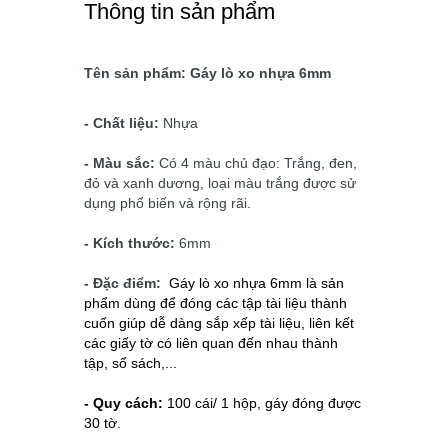
Thông tin sản phẩm
Tên sản phẩm: Gáy lò xo nhựa 6mm
- Chất liệu:
Nhựa
- Màu sắc:
Có 4 màu chủ đạo: Trắng, đen,
đỏ và xanh dương, loại màu trắng được sử
dụng phổ biến và rộng rãi.
- Kích thước:
6mm
- Đặc điểm:
Gáy lò xo nhựa 6mm là sản
phẩm dùng để đóng các tập tài liệu thành
cuốn giúp dễ dàng sắp xếp tài liệu, liên kết
các giấy tờ có liên quan đến nhau thành
tập, sổ sách,...
- Quy cách:
100 cái/ 1 hộp, gáy đóng được
30 tờ.