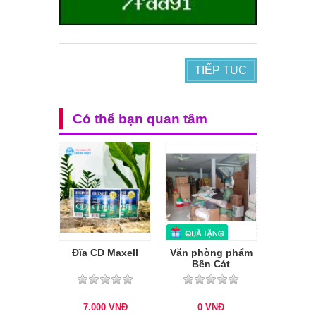
TIẾP TỤC
Có thể bạn quan tâm
Đĩa CD Maxell
Văn phòng phẩm
Bến Cát
7.000
VNĐ
0
VNĐ