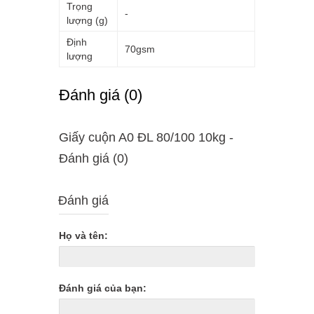
Trọng
-
lượng (g)
Định
70gsm
lượng
Ðánh giá (0)
Giấy cuộn A0 ĐL 80/100 10kg -
Ðánh giá (0)
Đánh giá
Họ và tên:
Đánh giá của bạn: