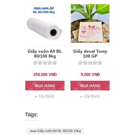
Giấy cuộn A0 ĐL
Giấy decal Tomy
80/100 8kg
108 GP
254.000
VNĐ
9.000
VNĐ
MUA HÀNG
MUA HÀNG
Ưa thích
Ưa thích
Tags:
mua Giấy cuộn A0 ĐL 80/100 10kg