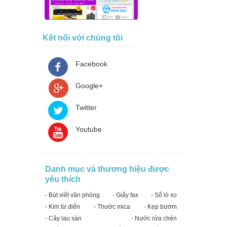
Kết nối với chúng tôi
Facebook
Google+
Twitter
Youtube
Danh mục và thương hiệu được
yêu thích
- Bút viết văn phòng
- Giấy fax
- Sổ lò xo
- Kim từ điển
- Thước mica
- Kẹp bướm
- Cây lau sàn
- Nước rửa chén