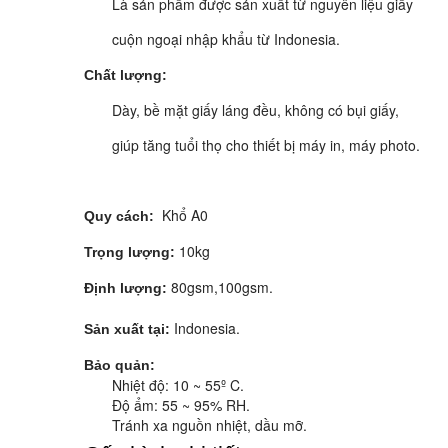
Là sản phẩm được sản xuất từ nguyên liệu giấy
cuộn ngoại nhập khẩu từ Indonesia.
Chất lượng:
Dày, bề mặt giấy láng đều, không có bụi giấy,
giúp tăng tuổi thọ cho thiết bị máy in, máy photo.
Khổ A0
Quy cách:
10kg
Trọng lượng:
80gsm,100gsm.
Định lượng:
Indonesia.
Sản xuất tại:
Bảo quản:
Nhiệt độ: 10 ~ 55º C.
Độ ẩm: 55 ~ 95% RH.
Tránh xa nguồn nhiệt, dầu mỡ.