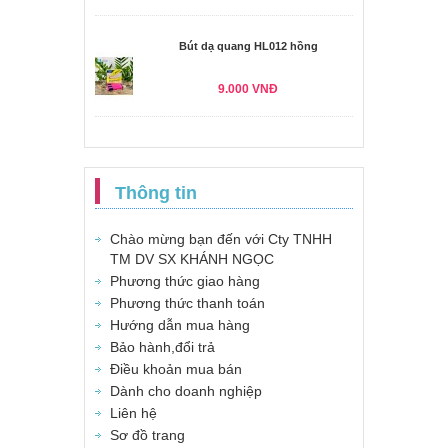
Bút dạ quang HL012 hồng
9.000 VNĐ
Thông tin
Chào mừng bạn đến với Cty TNHH
TM DV SX KHÁNH NGỌC
Phương thức giao hàng
Phương thức thanh toán
Hướng dẫn mua hàng
Bảo hành,đổi trả
Điều khoản mua bán
Dành cho doanh nghiệp
Liên hệ
Sơ đồ trang