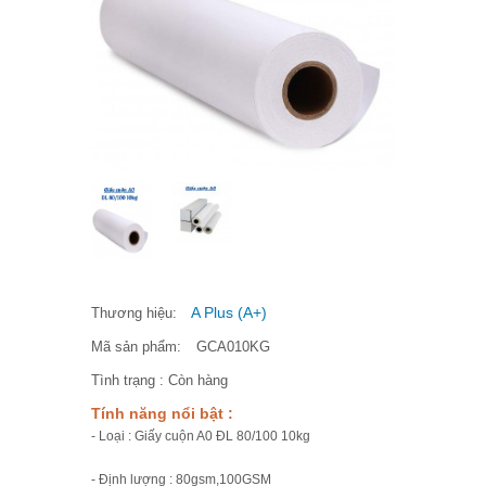
A Plus (A+)
Thương hiệu:
Mã sản phẩm:
GCA010KG
Tình trạng :
Còn hàng
Tính năng nổi bật :
- Loại : Giấy cuộn A0 ĐL 80/100 10kg
- Định lượng : 80gsm,100GSM