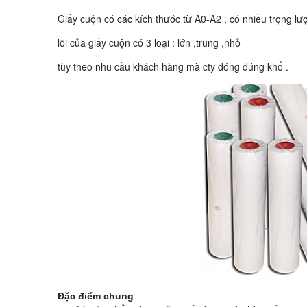
Giấy cuộn có các kích thước từ A0-A2 , có nhiều trọng 
lõi của giấy cuộn có 3 loại : lớn ,trung ,nhỏ
tùy theo nhu cầu khách hàng mà cty đóng đúng khổ .
Đặc điểm chung