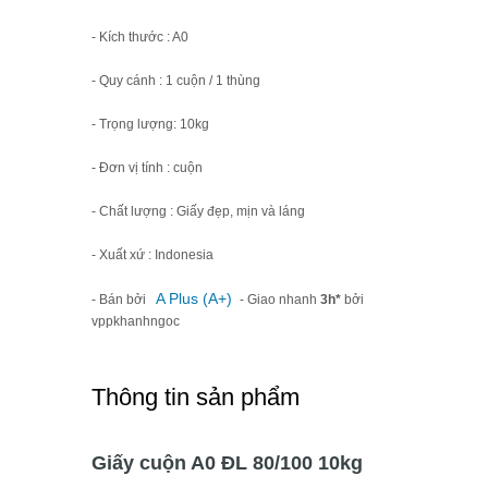
- Kích thước : A0
- Quy cánh : 1 cuộn / 1 thùng
- Trọng lượng: 10kg
- Đơn vị tính : cuộn
- Chất lượng : Giấy đẹp, mịn và láng
- Xuất xứ : Indonesia
A Plus (A+)
- Bán bởi
- Giao nhanh
3h*
bởi
vppkhanhngoc
Thông tin sản phẩm
Giấy cuộn A0 ĐL 80/100 10kg