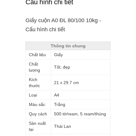
Cấu hình chi tiết
Giấy cuộn A0 ĐL 80/100 10kg -
Cấu hình chi tiết
Thông tin chung
Chất liệu
Giấy
Chất
Tốt, đẹp
lượng
Kích
21 x 29.7 cm
thước
Loại
A4
Màu sắc
Trắng
Quy cách
500 tờ/ream, 5 ream/thùng
Sản xuất
Thái Lan
tại