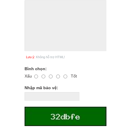
Lưu ý:
Không hỗ trợ HTML!
Bình chọn:
Xấu
Tốt
Nhập mã bảo vệ: