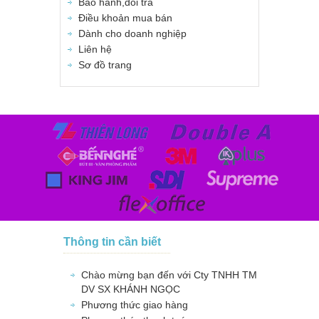
Bảo hành,đổi trả
Điều khoản mua bán
Dành cho doanh nghiệp
Liên hệ
Sơ đồ trang
Thông tin cần biết
Chào mừng bạn đến với Cty TNHH TM
DV SX KHÁNH NGỌC
Phương thức giao hàng