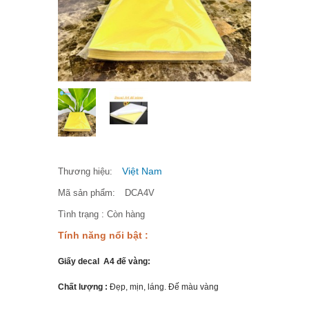
Việt Nam
Thương hiệu:
Mã sản phẩm:
DCA4V
Tình trạng :
Còn hàng
Tính năng nổi bật :
Giấy decal A4 đế vàng:
Chất lượng :
Đẹp, mịn, láng. Đế màu vàng