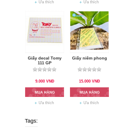
Ưa thích
Ưa thích
Giấy decal Tomy
Giấy niêm phong
111 GP
9.000
VNĐ
15.000
VNĐ
MUA HÀNG
MUA HÀNG
Ưa thích
Ưa thích
Tags: