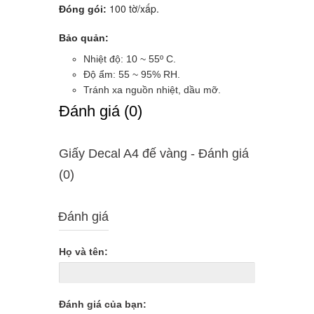
100 tờ/xấp.
Đóng gói:
Bảo quản:
Nhiệt độ: 10 ~ 55º C.
Độ ẩm: 55 ~ 95% RH.
Tránh xa nguồn nhiệt, dầu mỡ.
Ðánh giá (0)
Giấy Decal A4 đế vàng - Ðánh giá
(0)
Đánh giá
Họ và tên:
Đánh giá của bạn: