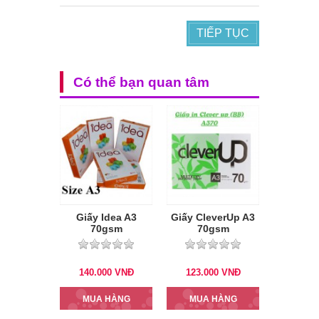
TIẾP TỤC
Có thể bạn quan tâm
Giấy Idea A3
Giấy CleverUp A3
70gsm
70gsm
140.000
VNĐ
123.000
VNĐ
MUA HÀNG
MUA HÀNG