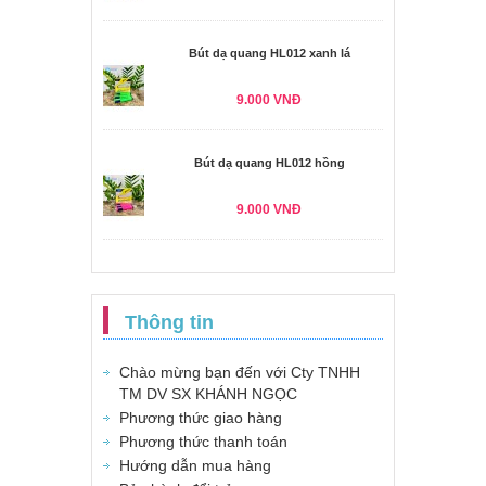
Bút dạ quang HL012 xanh lá
9.000 VNĐ
Bút dạ quang HL012 hồng
9.000 VNĐ
Thông tin
Chào mừng bạn đến với Cty TNHH
TM DV SX KHÁNH NGỌC
Phương thức giao hàng
Phương thức thanh toán
Hướng dẫn mua hàng