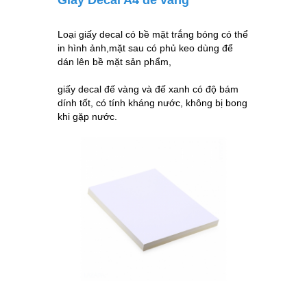
Loại giấy decal có bề mặt trắng bóng có thể
in hình ảnh,mặt sau có phủ keo dùng để
dán lên bề mặt sản phẩm,
giấy decal đế vàng và đế xanh có độ bám
dính tốt, có tính kháng nước, không bị bong
khi gặp nước.