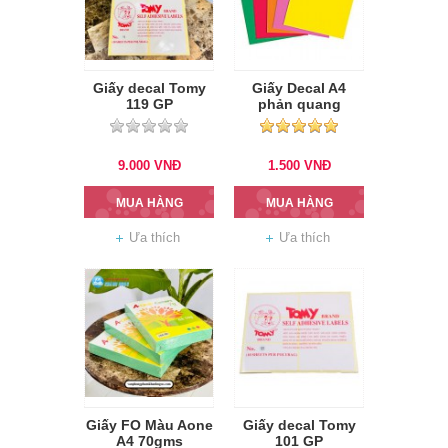
Giấy decal Tomy
Giấy Decal A4
119 GP
phản quang
9.000
VNĐ
1.500
VNĐ
MUA HÀNG
MUA HÀNG
Ưa thích
Ưa thích
Giấy FO Màu Aone
Giấy decal Tomy
A4 70gms
101 GP