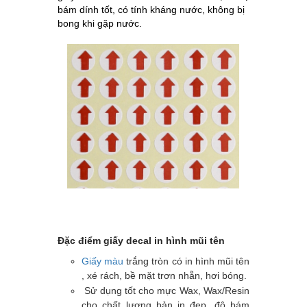
bám dính tốt, có tính kháng nước, không bị
bong khi gặp nước.
Đặc điểm giấy decal in hình mũi tên
Giấy màu
trắng tròn có in hình mũi tên
, xé rách, bề mặt trơn nhẵn, hơi bóng.
Sử dụng tốt cho mực Wax, Wax/Resin
cho chất lượng bản in đẹp, độ bám