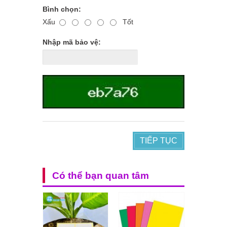
Bình chọn:
Xấu
Tốt
Nhập mã bảo vệ:
TIẾP TỤC
Có thể bạn quan tâm