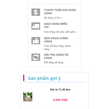
Sản phẩm gợi ý
Bút bi TL08 đen
4.000 VNĐ