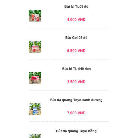
Bút bi TL08 đỏ
4.000 VNĐ
Bút Gel 08 đỏ
6.500 VNĐ
Bút bi TL 049 đen
3.500 VNĐ
Bút dạ quang Toyo xanh dương
7.000 VNĐ
Bút dạ quang Toyo hồng