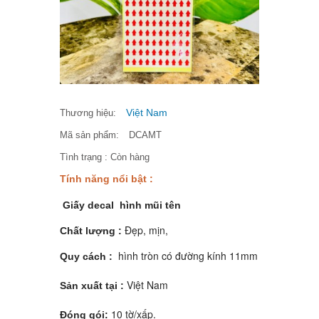
Việt Nam
Thương hiệu:
Mã sản phẩm:
DCAMT
Tình trạng :
Còn hàng
Tính năng nổi bật :
Giấy decal hình mũi tên
Đẹp, mịn,
Chất lượng :
hình tròn có đường kính 11mm
Quy cách :
Việt Nam
Sản xuất tại :
10 tờ/xấp.
Đóng gói: