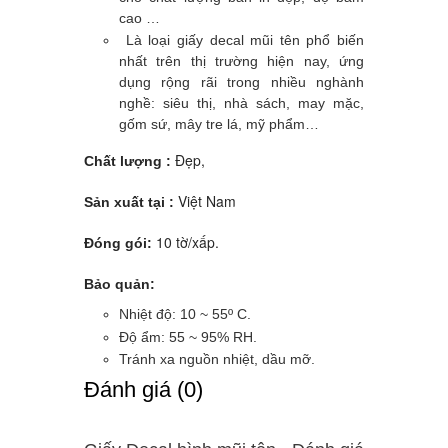
cao …
Là loại giấy decal mũi tên phổ biến
nhất trên thị trường hiện nay, ứng
dụng rộng rãi trong nhiều nghành
nghề: siêu thị, nhà sách, may mặc,
gốm sứ, mây tre lá, mỹ phẩm…
Đẹp,
Chất lượng :
Việt Nam
Sản xuất tại :
10 tờ/xấp.
Đóng gói:
Bảo quản:
Nhiệt độ: 10 ~ 55º C.
Độ ẩm: 55 ~ 95% RH.
Tránh xa nguồn nhiệt, dầu mỡ.
Ðánh giá (0)