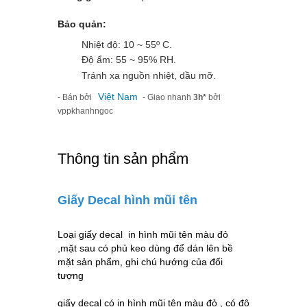
Bảo quản:
Nhiệt độ: 10 ~ 55º C.
Độ ẩm: 55 ~ 95% RH.
Tránh xa nguồn nhiệt, dầu mỡ.
Việt Nam
- Bán bởi
- Giao nhanh
3h*
bởi
vppkhanhngoc
Thông tin sản phẩm
Giấy Decal hình mũi tên
Loại giấy decal in hình mũi tên màu đỏ
,mặt sau có phủ keo dùng để dán lên bề
mặt sản phẩm, ghi chú hướng của đối
tượng
giấy decal có in hình mũi tên màu đỏ , có độ