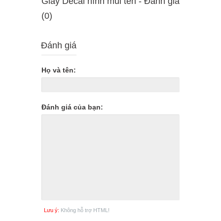
Giấy Decal hình mũi tên - Ðánh giá
(0)
Đánh giá
Họ và tên:
Đánh giá của bạn:
Lưu ý:
Không hỗ trợ HTML!