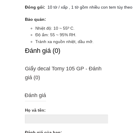
Đóng gói:
 10 tờ / xấp , 1 tờ gồm nhiều con tem tùy theo
Bảo quản:
Nhiệt độ: 10 ~ 55º C.
Độ ẩm: 55 ~ 95% RH.
Tránh xa nguồn nhiệt, dầu mỡ.
Ðánh giá (0)
Giấy decal Tomy 105 GP - Ðánh
giá (0)
Đánh giá
Họ và tên:
Đánh giá của bạn: