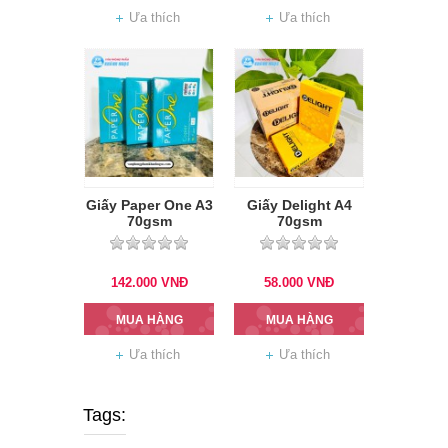
Ưa thích
Ưa thích
Giấy Paper One A3
Giấy Delight A4
70gsm
70gsm
142.000
VNĐ
58.000
VNĐ
MUA HÀNG
MUA HÀNG
Ưa thích
Ưa thích
Tags: