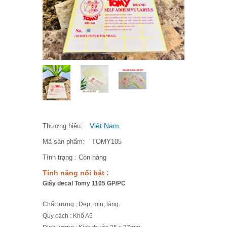
Việt Nam
Thương hiệu:
Mã sản phẩm:
TOMY105
Tình trạng :
Còn hàng
Tính năng nổi bật :
Giấy decal Tomy 1105 GP/PC
Chất lượng : Đẹp, mịn, láng.
Quy cách : Khổ A5