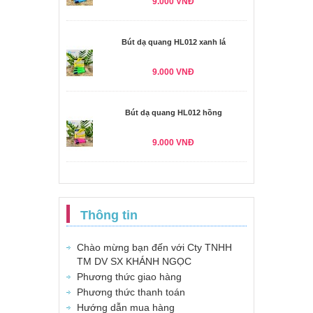
9.000 VNĐ
Bút dạ quang HL012 xanh lá
9.000 VNĐ
Bút dạ quang HL012 hồng
9.000 VNĐ
Thông tin
Chào mừng bạn đến với Cty TNHH
TM DV SX KHÁNH NGỌC
Phương thức giao hàng
Phương thức thanh toán
Hướng dẫn mua hàng