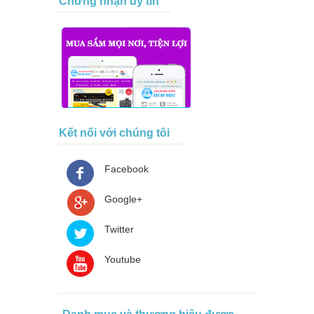
Chứng nhận uy tín
Kết nối với chúng tôi
Facebook
Google+
Twitter
Youtube