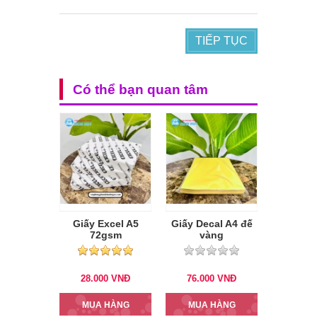
TIẾP TỤC
Có thể bạn quan tâm
Giấy Excel A5
Giấy Decal A4 đế
72gsm
vàng
28.000
VNĐ
76.000
VNĐ
MUA HÀNG
MUA HÀNG