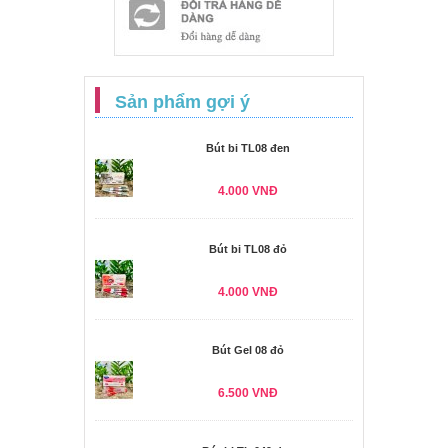
Sản phẩm gợi ý
Bút bi TL08 đen
4.000 VNĐ
Bút bi TL08 đỏ
4.000 VNĐ
Bút Gel 08 đỏ
6.500 VNĐ