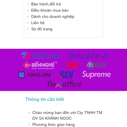
Bảo hành,đổi trả
Điều khoản mua bán
Dành cho doanh nghiệp
Liên hệ
Sơ đồ trang
Thông tin cần biết
Chào mừng bạn đến với Cty TNHH TM
DV SX KHÁNH NGỌC
Phương thức giao hàng