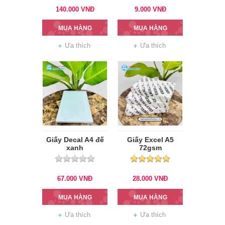
140.000
VNĐ
9.000
VNĐ
MUA HÀNG
MUA HÀNG
Ưa thích
Ưa thích
Giấy Decal A4 đế
Giấy Excel A5
xanh
72gsm
67.000
VNĐ
28.000
VNĐ
MUA HÀNG
MUA HÀNG
Ưa thích
Ưa thích