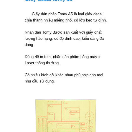
Giấy dán nhãn Tomy A5 là loại giấy decal
chia thành nhiều miếng nhỏ, có lớp keo tự dính.
Nhãn dán Tomy được sản xuất với giấy chất
lượng hảo hạng, có độ dính cao, kiểu dáng đa
dạng.
Dùng để in tem, nhãn sản phẩm bằng máy in
Laser thông thường.
Có nhiều kích cỡ khác nhau phù hợp cho mọi
nhu cầu sử dụng.