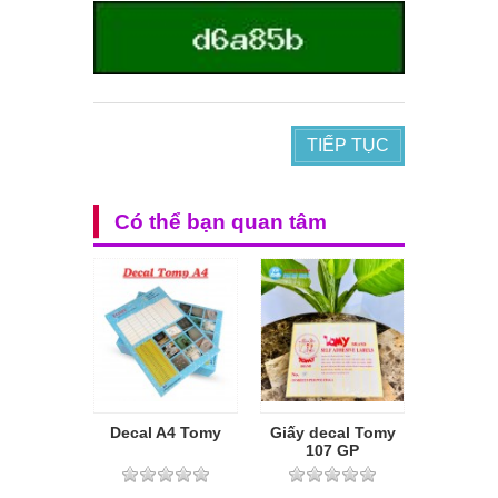
TIẾP TỤC
Có thể bạn quan tâm
Decal A4 Tomy
Giấy decal Tomy
107 GP