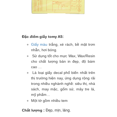
Đặc điểm giấy tomy A5:
Giấy màu
trắng, xé rách, bề mặt trơn
nhẵn, hơi bóng.
Sử dụng tốt cho mực Wax, Wax/Resin
cho chất lượng bản in đẹp, độ bám
cao …
Là loại giấy decal phổ biến nhất trên
thị trường hiện nay, ứng dụng rộng rãi
trong nhiều nghành nghề: siêu thị, nhà
sách, may mặc, gốm sứ, mây tre lá,
mỹ phẩm…
Một tờ gồm nhiều tem
Đẹp, mịn, láng.
Chất lượng :