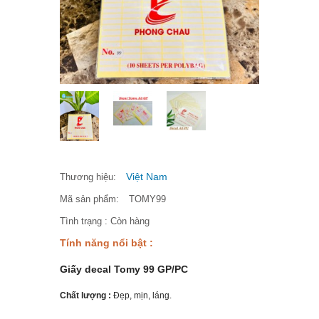
Việt Nam
Thương hiệu:
Mã sản phẩm:
TOMY99
Tình trạng :
Còn hàng
Tính năng nổi bật :
Giấy decal Tomy 99 GP/PC
Chất lượng :
Đẹp, mịn, láng.