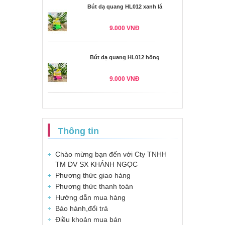
Bút dạ quang HL012 xanh lá
9.000 VNĐ
Bút dạ quang HL012 hồng
9.000 VNĐ
Thông tin
Chào mừng bạn đến với Cty TNHH
TM DV SX KHÁNH NGỌC
Phương thức giao hàng
Phương thức thanh toán
Hướng dẫn mua hàng
Bảo hành,đổi trả
Điều khoản mua bán