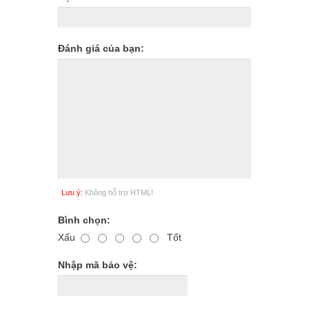
Đánh giá của bạn:
Lưu ý:
Không hỗ trợ HTML!
Bình chọn:
Xấu
Tốt
Nhập mã bảo vệ: