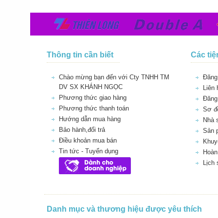
Thông tin cần biết
Các tiệ
Chào mừng bạn đến với Cty TNHH TM
Đăng 
DV SX KHÁNH NGỌC
Liên 
Phương thức giao hàng
Đăng
Phương thức thanh toán
Sơ đồ
Hướng dẫn mua hàng
Nhà 
Bảo hành,đổi trả
Sản 
Điều khoản mua bán
Khuy
Tin tức - Tuyển dụng
Hoàn 
Lịch
Danh mục và thương hiệu được yêu thích