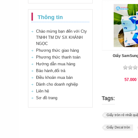
Thông tin
Chào mừng bạn đến với Cty
TNHH TM DV SX KHÁNH
NGỌC
Phương thức giao hàng
Giấy SamSun
Phương thức thanh toán
Hướng dẫn mua hàng
Bảo hành,đổi trả
Điều khoản mua bán
57.000
Dành cho doanh nghiệp
Liên hệ
Tags:
Sơ đồ trang
Giấy tròn rẻ nhất qu
Giấy Decal tròn