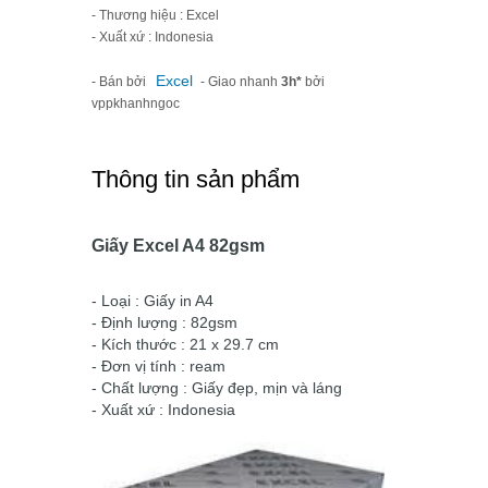
- Thương hiệu : Excel
- Xuất xứ : Indonesia
Excel
- Bán bởi
- Giao nhanh
3h*
bởi
vppkhanhngoc
Thông tin sản phẩm
Giấy Excel A4 82gsm
- Loại : Giấy in A4
- Định lượng : 82gsm
- Kích thước : 21 x 29.7 cm
- Đơn vị tính : ream
- Chất lượng : Giấy đẹp, mịn và láng
- Xuất xứ : Indonesia