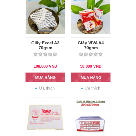
Giấy Excel A3
Giấy VIVA A4
70gsm
70gsm
108.000
VNĐ
58.000
VNĐ
MUA HÀNG
MUA HÀNG
Ưa thích
Ưa thích