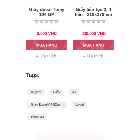
Giấy decal Tomy
Giấy liên tục 2, 4
104 GP
liên - 210x279mm
9.000
VNĐ
330.000
VNĐ
MUA HÀNG
MUA HÀNG
Ưa thích
Ưa thích
Tags:
82gsm
Giấy
A4
Giấy Excel A4 82gsm
Excel
Excel A4