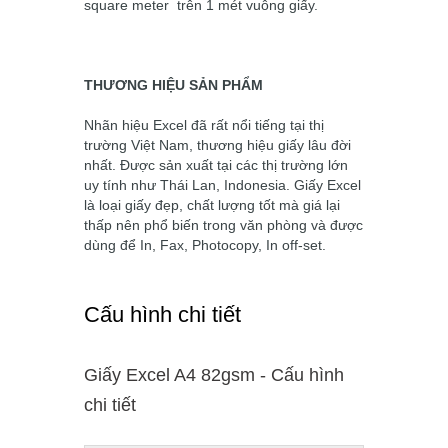
square meter trên 1 mét vuông giấy.
THƯƠNG HIỆU SẢN PHẨM
Nhãn hiệu Excel đã rất nổi tiếng tại thị
trường Việt Nam, thương hiệu giấy lâu đời
nhất. Được sản xuất tại các thị trường lớn
uy tính như Thái Lan, Indonesia. Giấy Excel
là loại giấy đẹp, chất lượng tốt mà giá lại
thấp nên phổ biến trong văn phòng và được
dùng để In, Fax, Photocopy, In off-set.
Cấu hình chi tiết
Giấy Excel A4 82gsm - Cấu hình
chi tiết