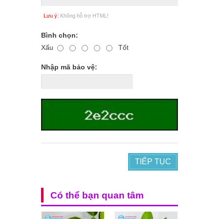
Lưu ý:
Không hỗ trợ HTML!
Bình chọn:
Xấu
Tốt
Nhập mã bảo vệ:
TIẾP TỤC
Có thể bạn quan tâm