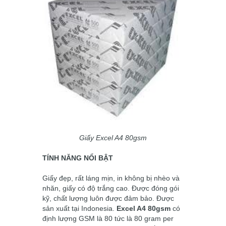
Giấy Excel A4 80gsm
TÍNH NĂNG NỔI BẬT
Giấy đẹp, rất láng mịn, in không bị nhèo và
nhăn, giấy có độ trắng cao. Được đóng gói
kỹ, chất lượng luôn được đảm bảo. Được
sản xuất tại Indonesia.
Excel A4 80gsm
có
định lượng GSM là 80 tức là 80 gram per