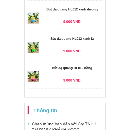
Bút dạ quang HL012 xanh dương
9.000 VNĐ
Bút dạ quang HL012 xanh lá
9.000 VNĐ
Bút dạ quang HL012 hồng
9.000 VNĐ
Thông tin
Chào mừng bạn đến với Cty TNHH
TM DV SX KHÁNH NGỌC