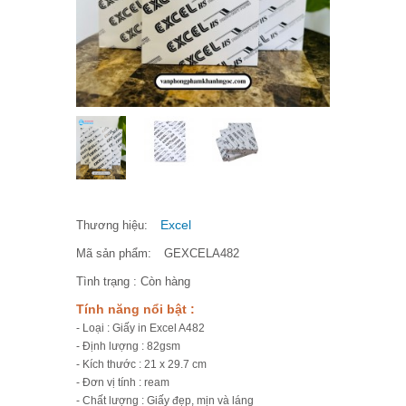
Excel
Thương hiệu:
Mã sản phẩm:
GEXCELA482
Tình trạng :
Còn hàng
Tính năng nổi bật :
- Loại : Giấy in Excel A482
- Định lượng : 82gsm
- Kích thước : 21 x 29.7 cm
- Đơn vị tính : ream
- Chất lượng : Giấy đẹp, mịn và láng