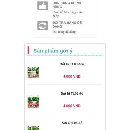
Sản phẩm gợi ý
Bút bi TL08 đen
4.000 VNĐ
Bút bi TL08 đỏ
4.000 VNĐ
Bút Gel 08 đỏ