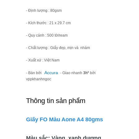
- Định lượng : 80gsm
- Kích thước : 21 x 29.7 cm
- Quy cánh : 500 tờ/ream
- Chất lượng : Giấy đẹp, mịn và nhám
- Xuất xứ : Việt Nam
Accura
- Bán bởi
- Giao nhanh
3h*
bởi
vppkhanhngoc
Thông tin sản phẩm
Giấy FO Màu Aone A4 80gms
Màu sắc: Vàng, xanh dương,