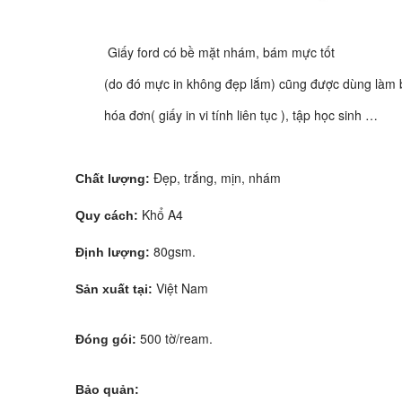
Giấy ford có bề mặt nhám, bám mực tốt
(do đó mực in không đẹp lắm) cũng được dùng làm bao 
hóa đơn( giấy in vi tính liên tục ), tập học sinh …
Đẹp, trắng, mịn, nhám
Chất lượng:
Khổ A4
Quy cách:
80gsm.
Định lượng:
Việt Nam
Sản xuất tại:
500 tờ/ream.
Đóng gói:
Bảo quản: