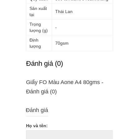
Sản xuất
Thái Lan
tại
Trọng
-
lượng (g)
Định
70gsm
lượng
Ðánh giá (0)
Giấy FO Màu Aone A4 80gms -
Ðánh giá (0)
Đánh giá
Họ và tên: