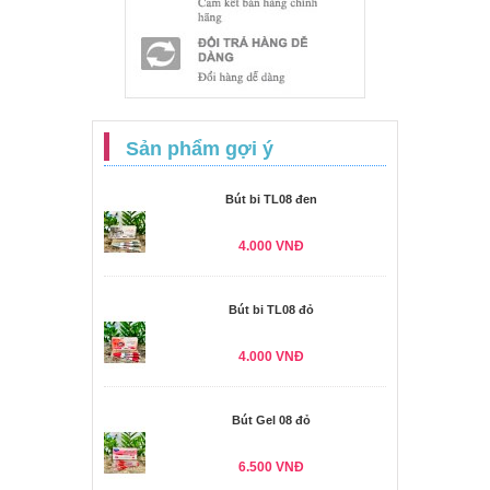
Sản phẩm gợi ý
Bút bi TL08 đen
4.000 VNĐ
Bút bi TL08 đỏ
4.000 VNĐ
Bút Gel 08 đỏ
6.500 VNĐ