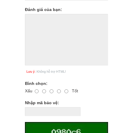
Đánh giá của bạn:
Lưu ý:
Không hỗ trợ HTML!
Bình chọn:
Xấu
Tốt
Nhập mã bảo vệ: