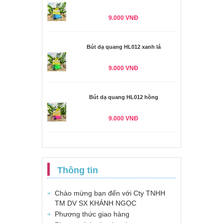
9.000 VNĐ
Bút dạ quang HL012 xanh lá
9.000 VNĐ
Bút dạ quang HL012 hồng
9.000 VNĐ
Thông tin
Chào mừng bạn đến với Cty TNHH
TM DV SX KHÁNH NGỌC
Phương thức giao hàng