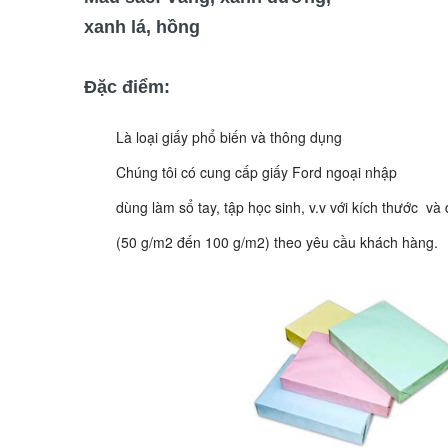
xanh lá, hồng
Đặc điểm:
Là loại giấy phổ biến và thông dụng
Chúng tôi có cung cấp giấy Ford ngoại nhập
dùng làm sổ tay, tập học sinh, v.v với kích thước và 
(50 g/m2 đến 100 g/m2) theo yêu cầu khách hàng.