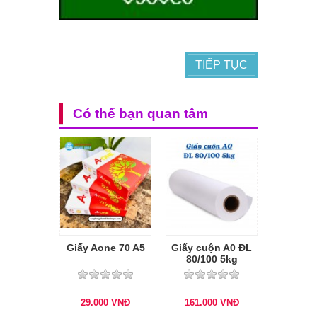
TIẾP TỤC
Có thể bạn quan tâm
Giấy Aone 70 A5
Giấy cuộn A0 ĐL
80/100 5kg
29.000
VNĐ
161.000
VNĐ