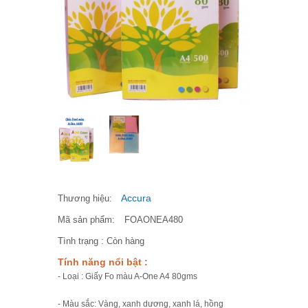
Accura
Thương hiệu:
Mã sản phẩm:
FOAONEA480
Tình trạng :
Còn hàng
Tính năng nổi bật :
- Loại : Giấy Fo màu A-One A4 80gms
- Màu sắc: Vàng, xanh dương, xanh lá, hồng