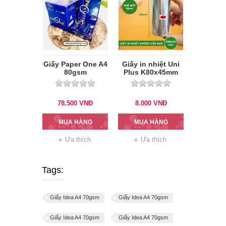
Giấy Paper One A4
Giấy in nhiệt Uni
80gsm
Plus K80x45mm
78.500
VNĐ
8.000
VNĐ
MUA HÀNG
MUA HÀNG
Ưa thích
Ưa thích
Tags:
Giấy Idea A4 70gsm
Giấy Idea A4 70gsm
Giấy Idea A4 70gsm
Giấy Idea A4 70gsm