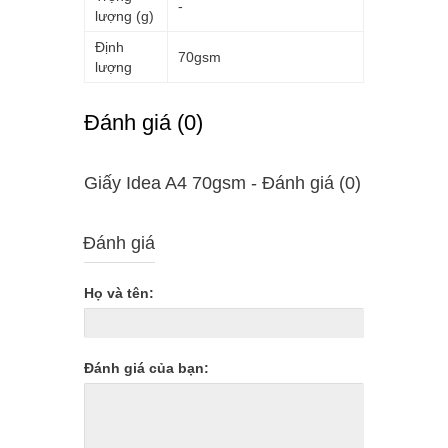
-
lượng (g)
Định
70gsm
lượng
Ðánh giá (0)
Giấy Idea A4 70gsm - Ðánh giá (0)
Đánh giá
Họ và tên:
Đánh giá của bạn: