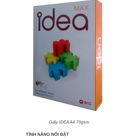
Giấy IDEA A4 70gsm
TÍNH NĂNG NỔI BẬT