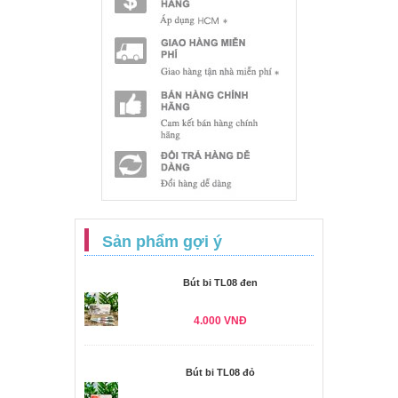
Sản phẩm gợi ý
Bút bi TL08 đen
4.000 VNĐ
Bút bi TL08 đỏ