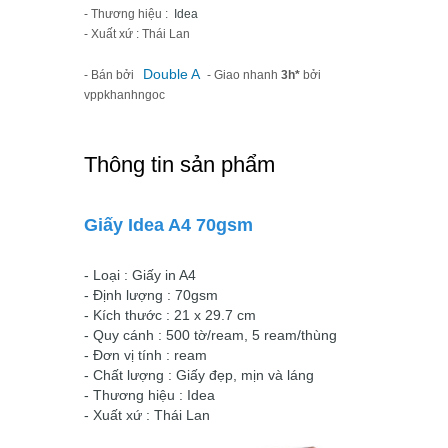
- Thương hiệu :
Idea
- Xuất xứ : Thái Lan
Double A
- Bán bởi
- Giao nhanh
3h*
bởi
vppkhanhngoc
Thông tin sản phẩm
Giấy Idea A4 70gsm
- Loại : Giấy in A4
- Định lượng : 70gsm
- Kích thước : 21 x 29.7 cm
- Quy cánh : 500 tờ/ream, 5 ream/thùng
- Đơn vị tính : ream
- Chất lượng : Giấy đẹp, mịn và láng
- Thương hiệu : Idea
- Xuất xứ : Thái Lan