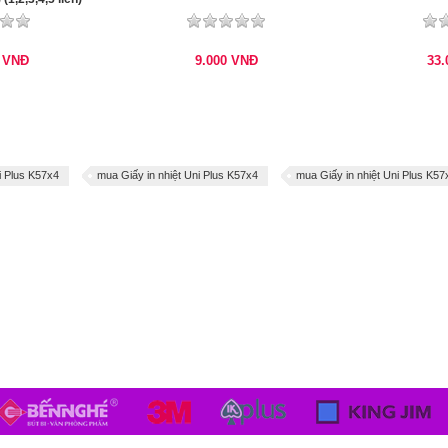
0
VNĐ
9.000
VNĐ
33
i Plus K57x4
mua Giấy in nhiệt Uni Plus K57x4
mua Giấy in nhiệt Uni Plus K57