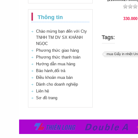
Thông tin
330.00
Chào mừng bạn đến với Cty
Tags:
TNHH TM DV SX KHÁNH
NGỌC
Phương thức giao hàng
mua Giấy in nhiệt Un
Phương thức thanh toán
Hướng dẫn mua hàng
Bảo hành,đổi trả
Điều khoản mua bán
Dành cho doanh nghiệp
Liên hệ
Sơ đồ trang