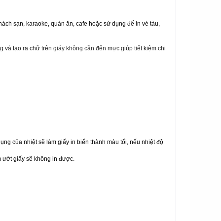
 khách sạn, karaoke, quán ăn, cafe hoặc sử dụng để in vé tàu, 
g và tạo ra chữ trên giáy không cần đến mực giúp tiết kiệm chi
ụng của nhiệt sẽ làm giấy in biến thành màu tối, nếu nhiệt độ 
 ướt giấy sẽ không in được.