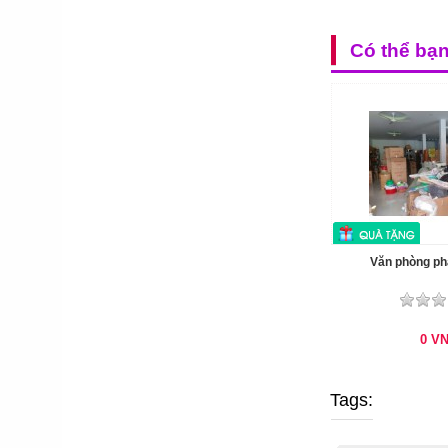
Có thể bạ
Văn phòng p
0
V
Tags: