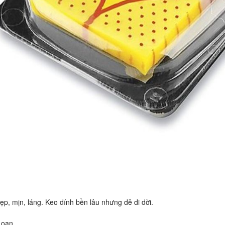
p, mịn, láng. Keo dính bền lâu nhưng dễ di dời.
Loan