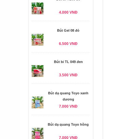
4.000 VNĐ
Bút Gel 08 đỏ
6.500 VNĐ
Bút bi TL 049 đen
3.500 VNĐ
Bút dạ quang Toyo xanh
dương
7.000 VNĐ
Bút dạ quang Toyo hồng
7.000 VNĐ