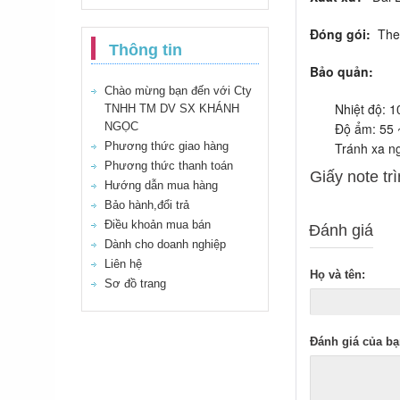
Đóng gói:
The
Thông tin
Bảo quản:
Chào mừng bạn đến với Cty
Nhiệt độ: 10
TNHH TM DV SX KHÁNH
NGỌC
Độ ẩm: 55 ~
Phương thức giao hàng
Tránh xa nguồ
Phương thức thanh toán
Giấy note tr
Hướng dẫn mua hàng
Bảo hành,đổi trả
Điều khoản mua bán
Đánh giá
Dành cho doanh nghiệp
Liên hệ
Họ và tên:
Sơ đồ trang
Đánh giá của bạ