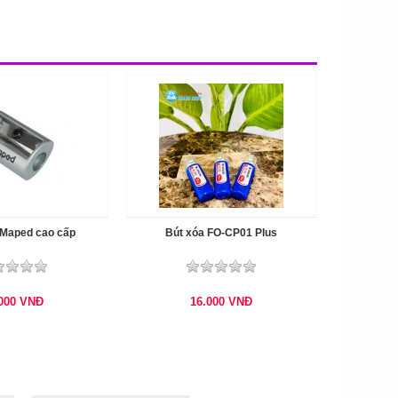
 Maped cao cấp
Bút xóa FO-CP01 Plus
.000
VNĐ
16.000
VNĐ