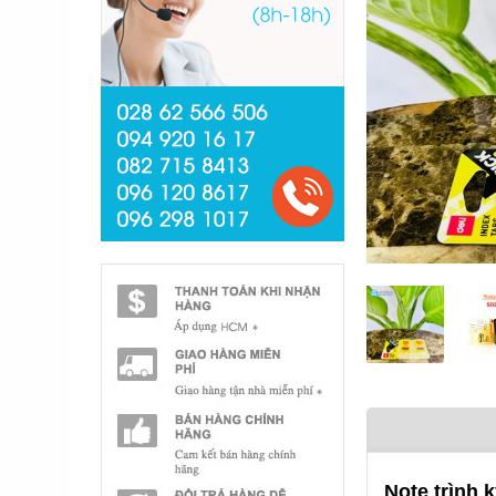
Note t
rình 