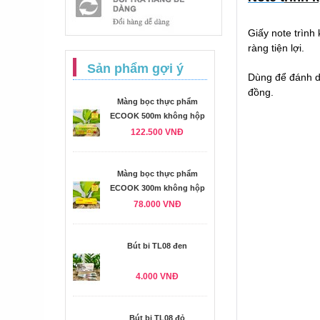
Giấy note trình
ràng tiện lợi.
Sản phẩm gợi ý
Dùng để đánh dấ
đồng.
Màng bọc thực phẩm
ECOOK 500m không hộp
122.500 VNĐ
Màng bọc thực phẩm
ECOOK 300m không hộp
78.000 VNĐ
Bút bi TL08 đen
4.000 VNĐ
Bút bi TL08 đỏ