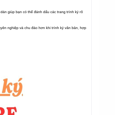
o dán giúp bạn có thể đánh dấu các trang trình ký rõ
huyên nghiệp và chu đáo hơn khi trình ký văn bản, hợp