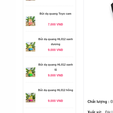
Bút dạ quang Toyo cam
7.000 VNĐ
Bút dạ quang HL012 xanh
dương
9.000 VNĐ
Bút dạ quang HL012 xanh
lá
9.000 VNĐ
Bút dạ quang HL012 hồng
Chất lượng :
Đẹ
9.000 VNĐ
Xuất xứ:
Đài 