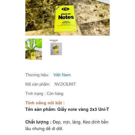
Việt Nam
Thương hiệu:
Mã sản phẩm:
NV2X3UNIT
Tình trạng :
Còn hàng
Tính năng nổi bật :
Tên sản phẩm: Giấy note vàng 2x3 Uni-T
Chất lượng :
Đẹp, mịn, láng. Keo dính bền
lâu nhưng dễ di dời.