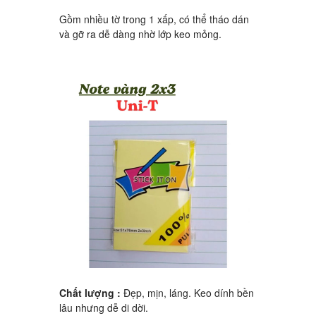
Gồm nhiều tờ trong 1 xấp, có thể tháo dán
và gỡ ra dễ dàng nhờ lớp keo mỏng.
Chất lượng :
Đẹp, mịn, láng. Keo dính bền
lâu nhưng dễ di dời.