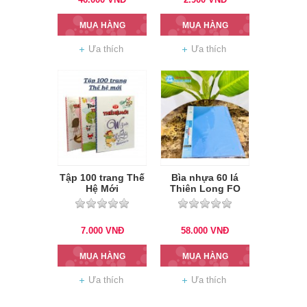
MUA HÀNG
MUA HÀNG
Ưa thích
Ưa thích
Tập 100 trang Thế
Bìa nhựa 60 lá
Hệ Mới
Thiên Long FO
DB-03
7.000
VNĐ
58.000
VNĐ
MUA HÀNG
MUA HÀNG
Ưa thích
Ưa thích