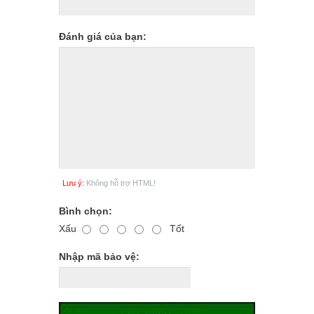
Đánh giá của bạn:
Lưu ý:
Không hỗ trợ HTML!
Bình chọn:
Xấu
Tốt
Nhập mã bảo vệ: