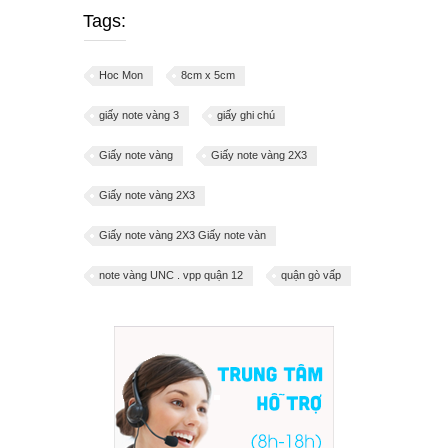
Tags:
Hoc Mon
8cm x 5cm
giấy note vàng 3
giấy ghi chú
Giấy note vàng
Giấy note vàng 2X3
Giấy note vàng 2X3
Giấy note vàng 2X3 Giấy note vàn
note vàng UNC . vpp quận 12
quận gò vấp