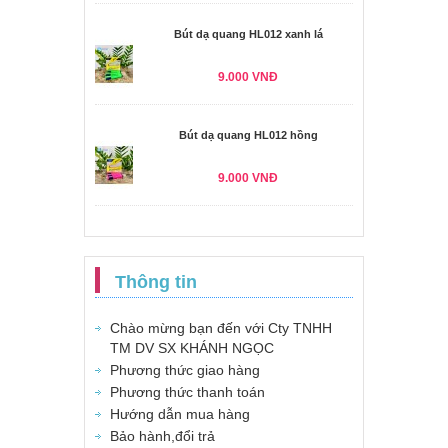
Bút dạ quang HL012 xanh lá
9.000 VNĐ
Bút dạ quang HL012 hồng
9.000 VNĐ
Thông tin
Chào mừng bạn đến với Cty TNHH
TM DV SX KHÁNH NGỌC
Phương thức giao hàng
Phương thức thanh toán
Hướng dẫn mua hàng
Bảo hành,đổi trả