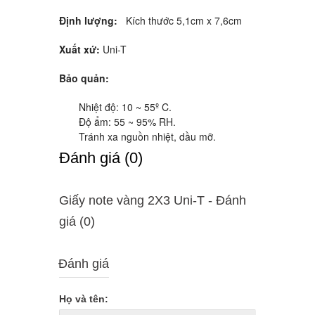
Định lượng:
Kích thước 5,1cm x 7,6cm
Xuất xứ:
Uni-T
Bảo quản:
Nhiệt độ: 10 ~ 55º C.
Độ ẩm: 55 ~ 95% RH.
Tránh xa nguồn nhiệt, dầu mỡ.
Ðánh giá (0)
Giấy note vàng 2X3 Uni-T - Ðánh
giá (0)
Đánh giá
Họ và tên: