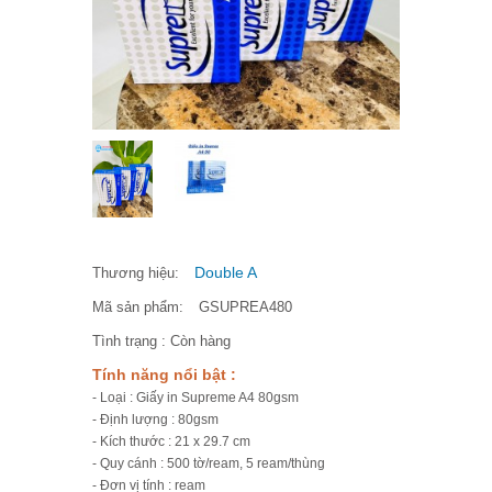
Double A
Thương hiệu:
Mã sản phẩm:
GSUPREA480
Tình trạng :
Còn hàng
Tính năng nổi bật :
- Loại : Giấy in Supreme A4 80gsm
- Định lượng : 80gsm
- Kích thước : 21 x 29.7 cm
- Quy cánh : 500 tờ/ream, 5 ream/thùng
- Đơn vị tính : ream