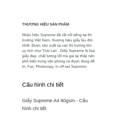
THƯƠNG HIỆU SẢN PHẨM
Nhãn hiệu
Supreme
đã rất nổi tiếng tại thị
trường Việt Nam, thương hiệu giấy lâu đời
nhất. Được sản xuất tại các thị trường lớn
uy tính như Thái Lan . Giấy
Supreme
là loại
giấy đẹp, chất lượng tốt mà giá lại thấp nên
phổ biến trong văn phòng và được dùng để
In, Fax, Photocopy, In off-set.
Supreme
Cấu hình chi tiết
Giấy Supreme A4 80gsm - Cấu
hình chi tiết