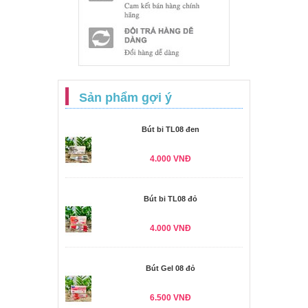
Sản phẩm gợi ý
Bút bi TL08 đen
4.000 VNĐ
Bút bi TL08 đỏ
4.000 VNĐ
Bút Gel 08 đỏ
6.500 VNĐ