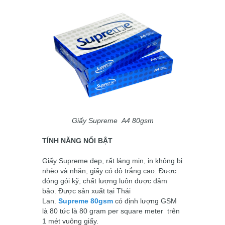
Giấy
Supreme
A4 80gsm
TÍNH NĂNG NỔI BẬT
Giấy
Supreme
đẹp, rất láng mịn, in không bị
nhèo và nhăn, giấy có độ trắng cao. Được
đóng gói kỹ, chất lượng luôn được đảm
bảo. Được sản xuất tại Thái
Lan.
Supreme
80gsm
có định lượng GSM
là 80 tức là 80 gram per square meter trên
1 mét vuông giấy.