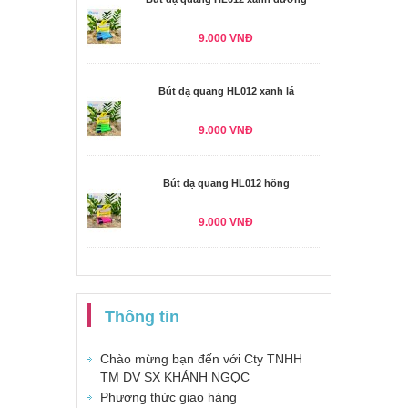
9.000 VNĐ
Bút dạ quang HL012 xanh lá
9.000 VNĐ
Bút dạ quang HL012 hồng
9.000 VNĐ
Thông tin
Chào mừng bạn đến với Cty TNHH
TM DV SX KHÁNH NGỌC
Phương thức giao hàng