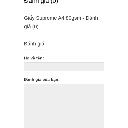
Ðánh giá (0)
Giấy Supreme A4 80gsm - Ðánh
giá (0)
Đánh giá
Họ và tên:
Đánh giá của bạn: