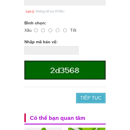
Lưu ý:
Không hỗ trợ HTML!
Bình chọn:
Xấu
Tốt
Nhập mã bảo vệ:
TIẾP TỤC
Có thể bạn quan tâm