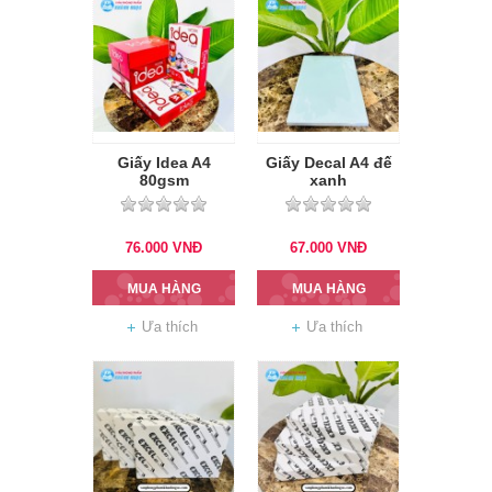
Giấy Idea A4
Giấy Decal A4 đế
80gsm
xanh
76.000
VNĐ
67.000
VNĐ
MUA HÀNG
MUA HÀNG
Ưa thích
Ưa thích