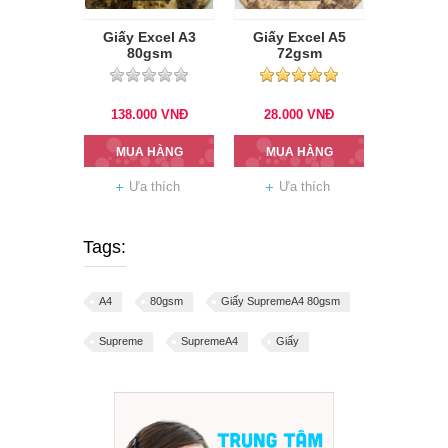
Giấy Excel A3
Giấy Excel A5
80gsm
72gsm
138.000
VNĐ
28.000
VNĐ
MUA HÀNG
MUA HÀNG
Ưa thích
Ưa thích
Tags:
A4
80gsm
Giấy SupremeA4 80gsm
Supreme
SupremeA4
Giấy