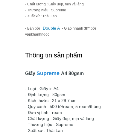
- Chất lượng : Giấy đẹp, mịn và láng
- Thương hiệu : Supreme
- Xuất xứ : Thái Lan
Double A
- Bán bởi
- Giao nhanh
3h*
bởi
vppkhanhngoc
Thông tin sản phẩm
Supreme
Giấy
A4 80gsm
- Loại : Giấy in A4
- Định lượng : 80gsm
- Kích thước : 21 x 29.7 cm
- Quy cánh : 500 tờ/ream, 5 ream/thùng
- Đơn vị tính : ream
- Chất lượng : Giấy đẹp, mịn và láng
- Thương hiệu :
Supreme
- Xuất xứ : Thái Lan