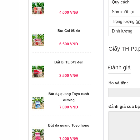
Quy cách
Sản xuất tại
4.000 VNĐ
Trọng lượng (g
Bút Gel 08 đỏ
Định lượng
6.500 VNĐ
Giấy TH Pap
Bút bi TL 049 đen
Đánh giá
3.500 VNĐ
Họ và tên:
Bút dạ quang Toyo xanh
dương
Đánh giá của bạ
7.000 VNĐ
Bút dạ quang Toyo hồng
7.000 VNĐ