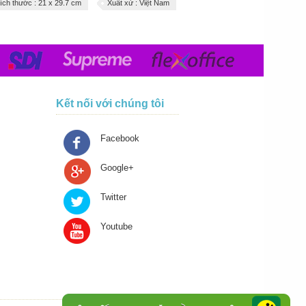
ích thước : 21 x 29.7 cm
Xuất xử : Việt Nam
Kết nối với chúng tôi
Facebook
Google+
Twitter
Youtube