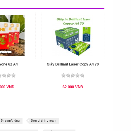
Aone 62 A4
Giấy Brilliant Laser Copy A4 70
.000
VNĐ
62.000
VNĐ
5 ream/thùng
Đơn vị tính : ream