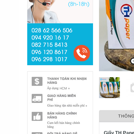
THÔNG
Giấy TH Pape