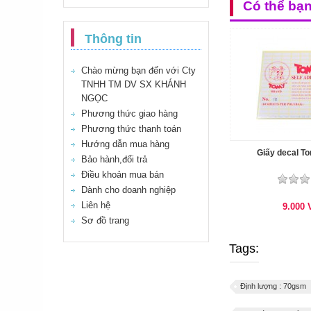
Có thể bạ
Thông tin
Chào mừng bạn đến với Cty
TNHH TM DV SX KHÁNH
NGỌC
Phương thức giao hàng
Phương thức thanh toán
Hướng dẫn mua hàng
Giấy decal T
Bảo hành,đổi trả
Điều khoản mua bán
Dành cho doanh nghiệp
Liên hệ
9.000
Sơ đồ trang
Tags:
Định lượng : 70gsm