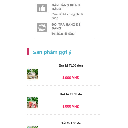
Sản phẩm gợi ý
Bút bi TL08 đen
4.000 VNĐ
Bút bi TL08 đỏ
4.000 VNĐ
Bút Gel 08 đỏ