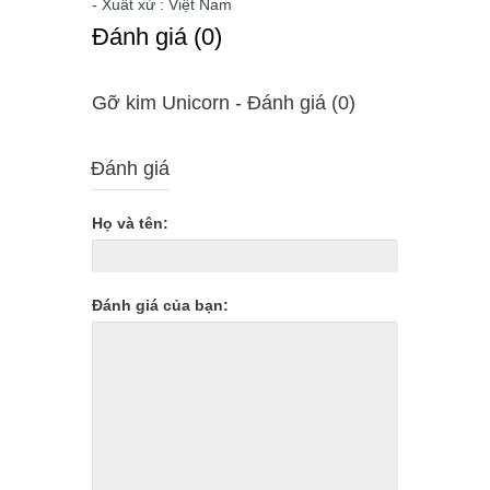
- Xuất xứ : Việt Nam
Ðánh giá (0)
Gỡ kim Unicorn - Ðánh giá (0)
Đánh giá
Họ và tên:
Đánh giá của bạn: