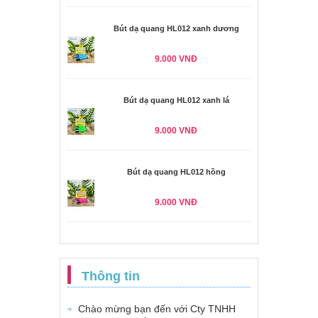
Bút dạ quang HL012 xanh dương
9.000 VNĐ
Bút dạ quang HL012 xanh lá
9.000 VNĐ
Bút dạ quang HL012 hồng
9.000 VNĐ
Thông tin
Chào mừng bạn đến với Cty TNHH