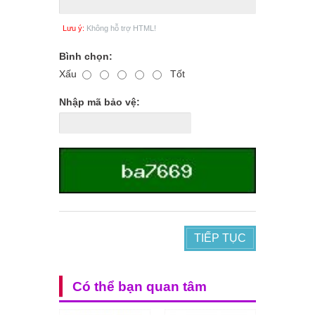
Lưu ý:
Không hỗ trợ HTML!
Bình chọn:
Xấu
Tốt
Nhập mã bảo vệ:
TIẾP TỤC
Có thể bạn quan tâm