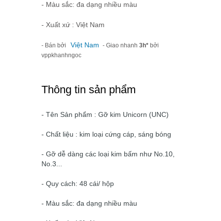
- Màu sắc: đa dạng nhiều màu
- Xuất xứ : Việt Nam
Việt Nam
- Bán bởi
- Giao nhanh
3h*
bởi
vppkhanhngoc
Thông tin sản phẩm
- Tên Sản phẩm : Gỡ kim Unicorn (UNC)
- Chất liệu : kim loại cứng cáp, sáng bóng
- Gỡ dễ dàng các loại kim bấm như No.10,
No.3...
- Quy cách: 48 cái/ hộp
- Màu sắc: đa dạng nhiều màu