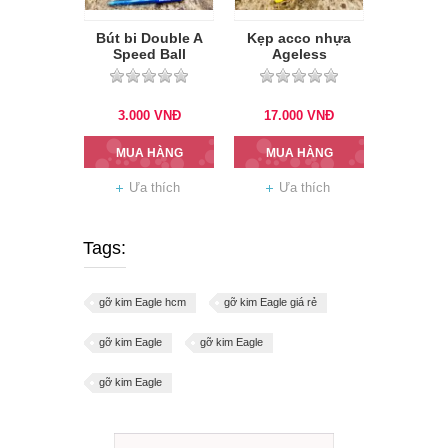
Bút bi Double A
Kẹp acco nhựa
Speed Ball
Ageless
3.000
VNĐ
17.000
VNĐ
MUA HÀNG
MUA HÀNG
Ưa thích
Ưa thích
Tags:
gỡ kim Eagle hcm
gỡ kim Eagle giá rẻ
gỡ kim Eagle
gỡ kim Eagle
gỡ kim Eagle