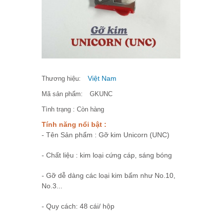
Việt Nam
Thương hiệu:
Mã sản phẩm:
GKUNC
Tình trạng :
Còn hàng
Tính năng nổi bật :
- Tên Sản phẩm : Gỡ kim Unicorn (UNC)
- Chất liệu : kim loại cứng cáp, sáng bóng
- Gỡ dễ dàng các loại kim bấm như No.10,
No.3...
- Quy cách: 48 cái/ hộp