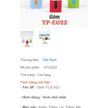
Việt Nam
Thương hiệu:
Mã sản phẩm:
GTLE022
Tình trạng :
Còn hàng
Tính năng nổi bật :
- Tên SP :
Gôm TL E-022
- Hình dáng: hình chữ nhật
- Màu sắc:
Xanh- Trắng, Lá- Trắng, Đỏ-