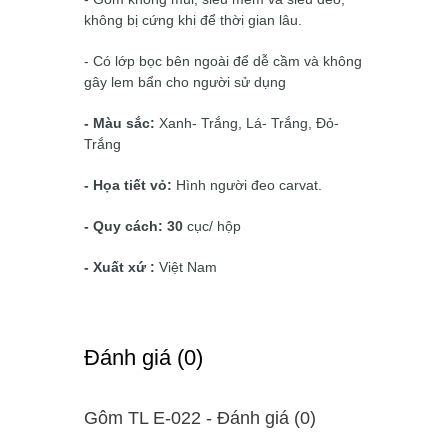
không bị cứng khi để thời gian lâu.
- Có lớp bọc bên ngoài để dễ cầm và không
gây lem bẩn cho người sử dụng
- Màu sắc:
Xanh- Trắng, Lá- Trắng, Đỏ-
Trắng
- Họa tiết vỏ:
Hình người đeo carvat.
- Quy cách: 30
cục/ hộp
- Xuất xứ :
Việt Nam
Ðánh giá (0)
Gôm TL E-022 - Ðánh giá (0)