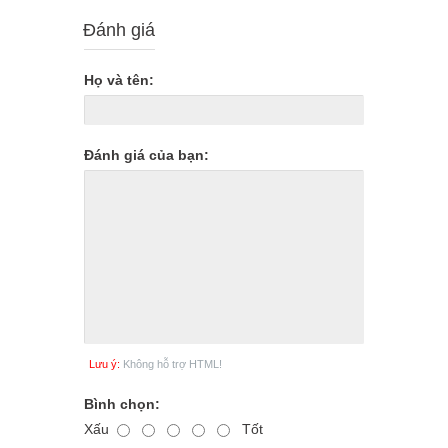
Đánh giá
Họ và tên:
Đánh giá của bạn:
Lưu ý:
Không hỗ trợ HTML!
Bình chọn:
Xấu
Tốt