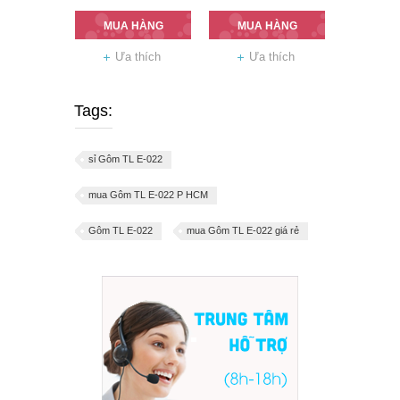
MUA HÀNG
MUA HÀNG
Ưa thích
Ưa thích
Tags:
sỉ Gôm TL E-022
mua Gôm TL E-022 P HCM
Gôm TL E-022
mua Gôm TL E-022 giá rẻ