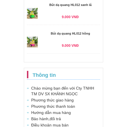
Bút dạ quang HL012 xanh lá
9.000 VNĐ
Bút dạ quang HL012 hồng
9.000 VNĐ
Thông tin
Chào mừng bạn đến với Cty TNHH
TM DV SX KHÁNH NGỌC
Phương thức giao hàng
Phương thức thanh toán
Hướng dẫn mua hàng
Bảo hành,đổi trả
Điều khoản mua bán