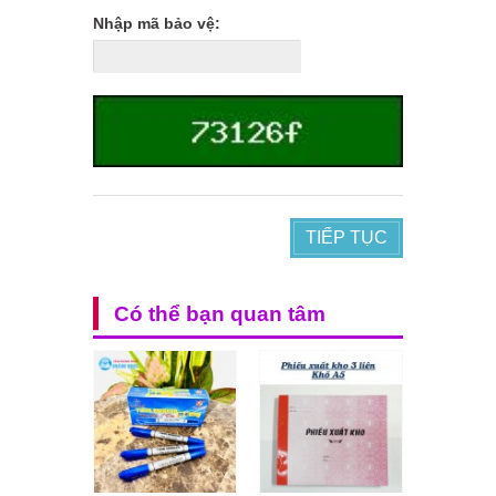
Nhập mã bảo vệ:
TIẾP TỤC
Có thể bạn quan tâm