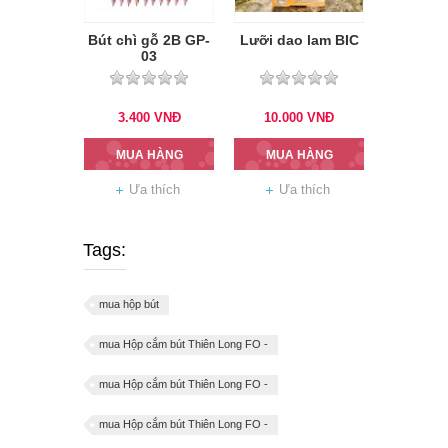
Bút chì gỗ 2B GP-
Lưỡi dao lam BIC
03
3.400
VNĐ
10.000
VNĐ
MUA HÀNG
MUA HÀNG
Ưa thích
Ưa thích
Tags:
mua hộp bút
mua Hộp cắm bút Thiên Long FO -
mua Hộp cắm bút Thiên Long FO -
mua Hộp cắm bút Thiên Long FO -