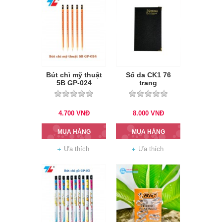
Bút chì mỹ thuật
Sổ da CK1 76
5B GP-024
trang
4.700
VNĐ
8.000
VNĐ
MUA HÀNG
MUA HÀNG
Ưa thích
Ưa thích