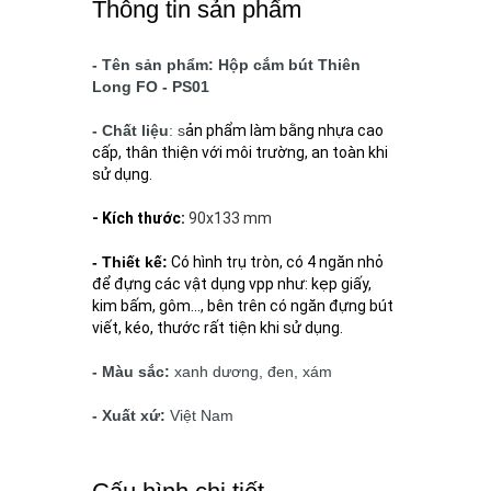
Thông tin sản phẩm
- Tên sản phẩm: Hộp cắm bút Thiên
Long FO - PS01
- Chất liệu
: s
ản phẩm làm bằng nhựa cao
cấp, thân thiện với môi trường, an toàn khi
sử dụng.
- Kích thước:
90x133 mm
- Thiết kế:
Có hình trụ tròn, có 4 ngăn nhỏ
để đựng các vật dụng vpp như: kẹp giấy,
kim bấm, gôm..., bên trên có ngăn đựng bút
viết, kéo, thước rất tiện khi sử dụng.
- Màu sắc:
xanh dương, đen, xám
- Xuất xứ:
Việt Nam