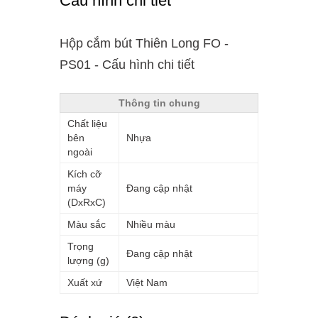
Cấu hình chi tiết
Hộp cắm bút Thiên Long FO -
PS01 - Cấu hình chi tiết
Thông tin chung
Chất liệu
bên
Nhựa
ngoài
Kích cỡ
máy
Đang cập nhật
(DxRxC)
Màu sắc
Nhiều màu
Trọng
Đang cập nhật
lượng (g)
Xuất xứ
Việt Nam