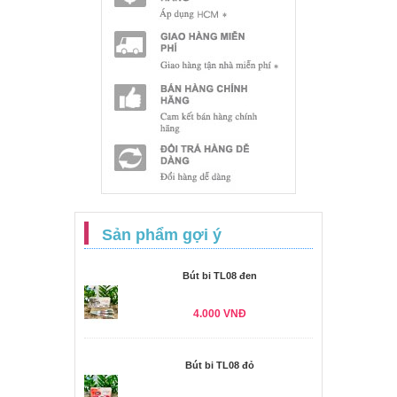
Sản phẩm gợi ý
Bút bi TL08 đen
4.000 VNĐ
Bút bi TL08 đỏ