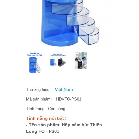
Việt Nam
Thương hiệu:
Mã sản phẩm:
HDVFO-PS01
Tình trạng :
Còn hàng
Tính năng nổi bật :
- Tên sản phẩm: Hộp cắm bút Thiên
Long FO - PS01