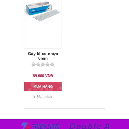
Gáy lò xo nhựa
6mm
89.000
VNĐ
MUA HÀNG
Ưa thích