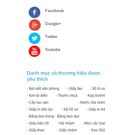
Facebook
Google+
Twitter
Youtube
Danh mục và thương hiệu được
yêu thích
- Bút viết văn phòng
- Giấy fax
- Sổ lò xo
- Kim từ điển
- Thước mica
- Kẹp bướm
- Cây lau sàn
- Nước rửa chén
- Giấy in liên tục
- Kệ hồ sơ
- Giấy in A4
- Băng keo trong - Băng keo đục
- Giày bảo hộ
- Vải nhám
- Mực các loại
- Giấy than
- Giấy nhám
- Keo 502