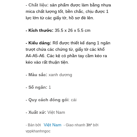
- Chất liệu:
sản phẩm được làm bằng nhựa
mica chất lượng tốt, bền chắc,
chịu được 1
lực lớn từ các giấy tờ, hồ sơ đè lên.
- Kích thước:
35.5 x 26 x 5.5 cm
- Kiểu dáng:
Rổ được thiết kế dạng
1 ngăn
trượt chứa các chứng từ, giấy tờ các khổ
A4-A5-A6. Các kệ có phần tay cầm kéo ra
kéo vào rất thuận tiện.
- Màu sắc:
xanh dương
- Số ngăn:
1
- Quy cách đóng gói
: cái
- Xuất xứ:
Việt Nam
Việt Nam
- Bán bởi
- Giao nhanh
3h*
bởi
vppkhanhngoc