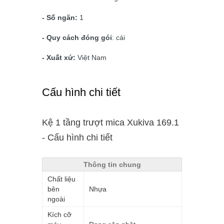
- Số ngăn:
1
- Quy cách đóng gói
: cái
- Xuất xứ:
Việt Nam
Cấu hình chi tiết
Kệ 1 tầng trượt mica Xukiva 169.1
- Cấu hình chi tiết
Thông tin chung
Chất liệu
bên
Nhựa
ngoài
Kích cỡ