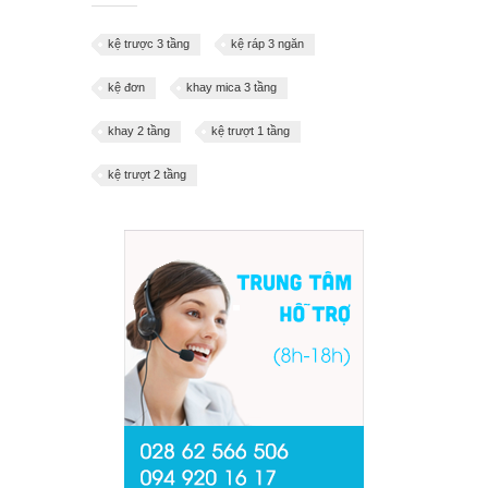
kệ trược 3 tầng
kệ ráp 3 ngăn
kệ đơn
khay mica 3 tầng
khay 2 tầng
kệ trượt 1 tầng
kệ trượt 2 tầng