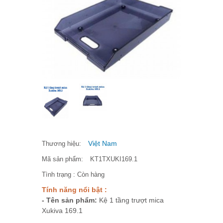
Việt Nam
Thương hiệu:
Mã sản phẩm:
KT1TXUKI169.1
Tình trạng :
Còn hàng
Tính năng nổi bật :
- Tên sản phẩm:
Kệ 1 tầng trượt mica
Xukiva 169.1