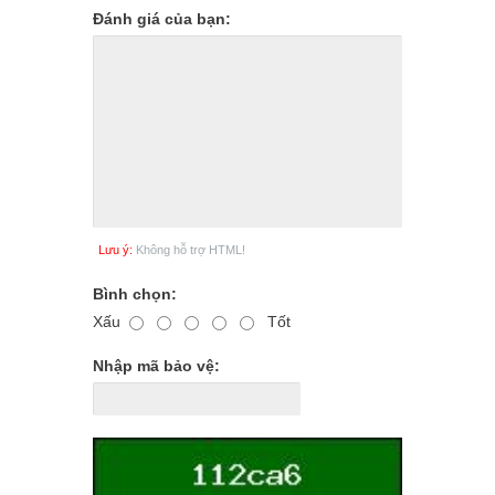
Đánh giá của bạn:
Lưu ý:
Không hỗ trợ HTML!
Bình chọn:
Xấu
Tốt
Nhập mã bảo vệ: