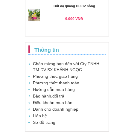
Bút dạ quang HL012 hồng
9.000 VNĐ
Thông tin
Chào mừng bạn đến với Cty TNHH
TM DV SX KHÁNH NGỌC
Phương thức giao hàng
Phương thức thanh toán
Hướng dẫn mua hàng
Bảo hành,đổi trả
Điều khoản mua bán
Dành cho doanh nghiệp
Liên hệ
Sơ đồ trang