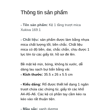
Thông tin sản phẩm
- Tên sản phẩm:
Kệ 1 tầng trượt mica
Xukiva 169.1
- Chất liệu:
sản phẩm được làm bằng nhựa
mica chất lượng tốt, bền chắc.
Chất liệu
mica có độ bền, dai, chắc chắn, chịu được 1
lực lớn từ các giấy tờ, hồ sơ đè lên.
Bề mặt kệ mịn, bóng, không bị xước, dễ
dàng lau sạch bụi bẩn bằng vải.
- Kích thước:
35.5 x 26 x 5.5 cm
- Kiểu dáng:
Rổ được thiết kế dạng
1 ngăn
trượt chứa các chứng từ, giấy tờ các khổ
A4-A5-A6. Các kệ có phần tay cầm kéo ra
kéo vào rất thuận tiện.
- Màu sắc:
xanh dương