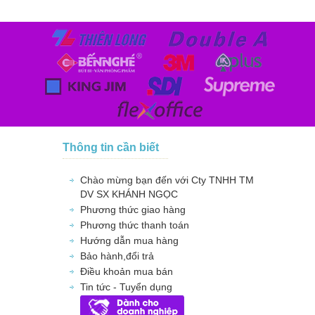
Thông tin cần biết
Chào mừng bạn đến với Cty TNHH TM
DV SX KHÁNH NGỌC
Phương thức giao hàng
Phương thức thanh toán
Hướng dẫn mua hàng
Bảo hành,đổi trả
Điều khoản mua bán
Tin tức - Tuyển dụng