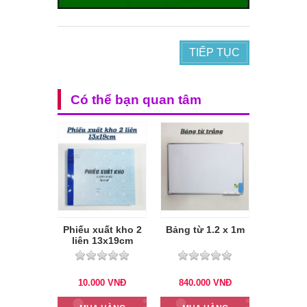
TIẾP TỤC
Có thể bạn quan tâm
Phiếu xuất kho 2
Bảng từ 1.2 x 1m
liên 13x19cm
10.000
VNĐ
840.000
VNĐ