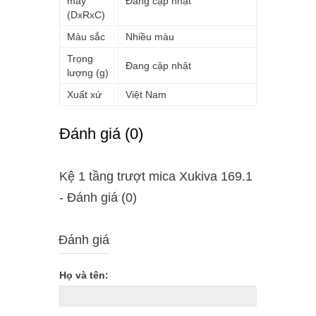
máy
Đang cập nhật
(DxRxC)
Màu sắc
Nhiều màu
Trọng
Đang cập nhật
lượng (g)
Xuất xứ
Việt Nam
Ðánh giá (0)
Kệ 1 tầng trượt mica Xukiva 169.1
- Ðánh giá (0)
Đánh giá
Họ và tên: