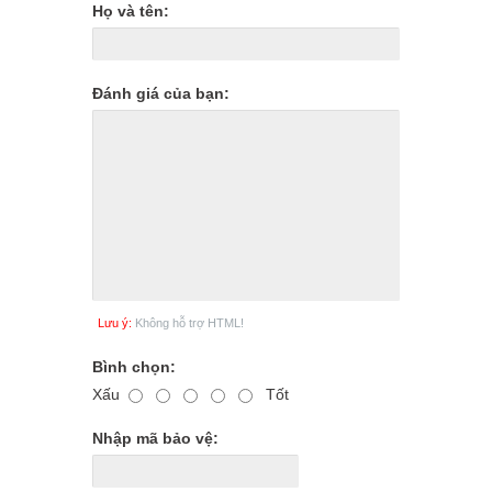
Họ và tên:
Đánh giá của bạn:
Lưu ý:
Không hỗ trợ HTML!
Bình chọn:
Xấu
Tốt
Nhập mã bảo vệ: