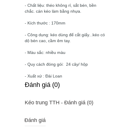
- Chất liệu: théo không rỉ, sắt bén, bền
chắc. cán kéo làm bằng nhựa.
- Kích thước : 170mm
- Công dụng: kéo dùng để cắt giấy...kéo có
dộ bén cao, cầm êm tay.
- Màu sắc: nhiều màu
- Quy cách đóng gói: 24 cây/ hộp
- Xuất xứ : Đài Loan
Ðánh giá (0)
Kéo trung TTH - Ðánh giá (0)
Đánh giá