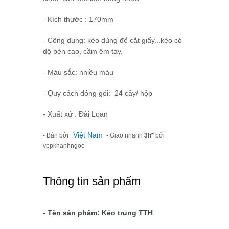
- Kích thước : 170mm
- Công dụng: kéo dùng để cắt giấy...kéo có
dộ bén cao, cầm êm tay.
- Màu sắc: nhiều màu
- Quy cách đóng gói: 24 cây/ hộp
- Xuất xứ : Đài Loan
Việt Nam
- Bán bởi
- Giao nhanh
3h*
bởi
vppkhanhngoc
Thông tin sản phẩm
- Tên sản phẩm: Kéo trung TTH