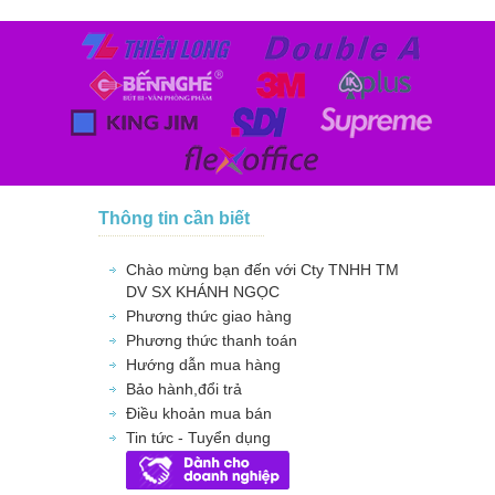
Thông tin cần biết
Chào mừng bạn đến với Cty TNHH TM
DV SX KHÁNH NGỌC
Phương thức giao hàng
Phương thức thanh toán
Hướng dẫn mua hàng
Bảo hành,đổi trả
Điều khoản mua bán
Tin tức - Tuyển dụng