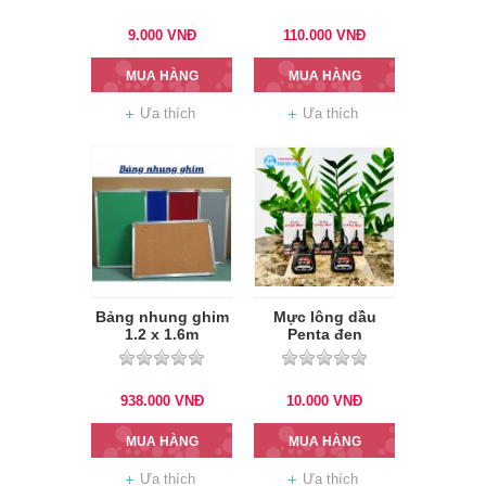
9.000
VNĐ
110.000
VNĐ
MUA HÀNG
MUA HÀNG
Ưa thích
Ưa thích
Bảng nhung ghim
Mực lông dầu
1.2 x 1.6m
Penta đen
938.000
VNĐ
10.000
VNĐ
MUA HÀNG
MUA HÀNG
Ưa thích
Ưa thích