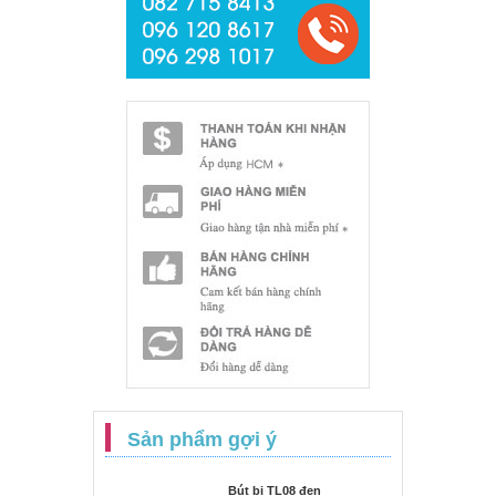
Sản phẩm gợi ý
Bút bi TL08 đen