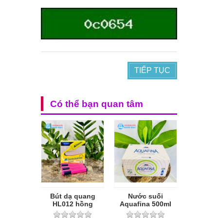
TIẾP TỤC
Có thể bạn quan tâm
Bút dạ quang
Nước suối
HL012 hồng
Aquafina 500ml