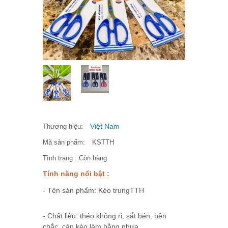
Việt Nam
Thương hiệu:
Mã sản phẩm:
KSTTH
Tình trạng :
Còn hàng
Tính năng nổi bật :
- Tên sản phẩm: Kéo trungTTH
- Chất liệu: théo không rỉ, sắt bén, bền
chắc. cán kéo làm bằng nhựa.