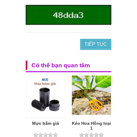
TIẾP TỤC
Có thể bạn quan tâm
Mực bấm giá
Kéo Hoa Hồng loại
1