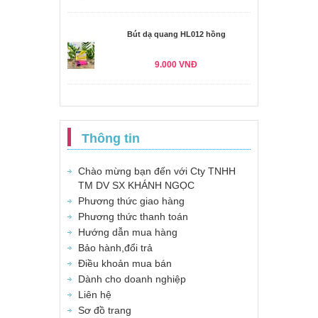
Bút dạ quang HL012 hồng
9.000 VNĐ
Thông tin
Chào mừng bạn đến với Cty TNHH
TM DV SX KHÁNH NGỌC
Phương thức giao hàng
Phương thức thanh toán
Hướng dẫn mua hàng
Bảo hành,đổi trả
Điều khoản mua bán
Dành cho doanh nghiệp
Liên hệ
Sơ đồ trang