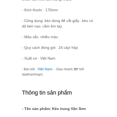
- Kích thước : 170mm
- Công dụng: kéo dùng để cắt giấy...kéo có
dộ bén cao, cầm êm tay.
- Màu sắc: nhiều màu
- Quy cách đóng gói: 24 cây/ hộp
- Xuất xứ : Việt Nam
Việt Nam
- Bán bởi
- Giao nhanh
3h*
bởi
vppkhanhngoc
Thông tin sản phẩm
- Tên sản phẩm: Kéo trung Vân Sơn