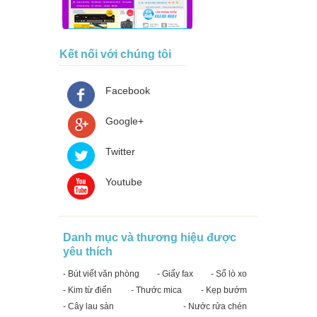
Kết nối với chúng tôi
Facebook
Google+
Twitter
Youtube
Danh mục và thương hiệu được
yêu thích
- Bút viết văn phòng
- Giấy fax
- Sổ lò xo
- Kim từ điển
- Thước mica
- Kẹp bướm
- Cây lau sàn
- Nước rửa chén