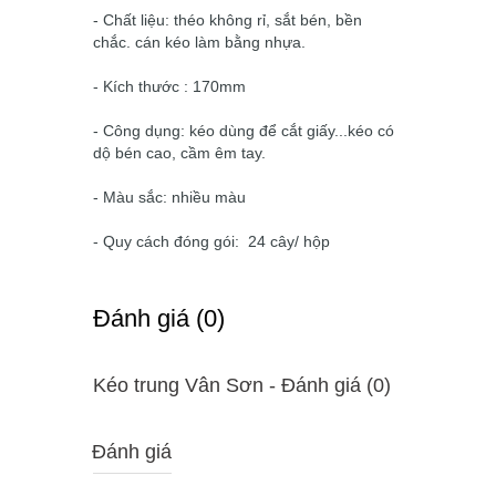
- Chất liệu: théo không rỉ, sắt bén, bền
chắc. cán kéo làm bằng nhựa.
- Kích thước : 170mm
- Công dụng: kéo dùng để cắt giấy...kéo có
dộ bén cao, cầm êm tay.
- Màu sắc: nhiều màu
- Quy cách đóng gói: 24 cây/ hộp
Ðánh giá (0)
Kéo trung Vân Sơn - Ðánh giá (0)
Đánh giá