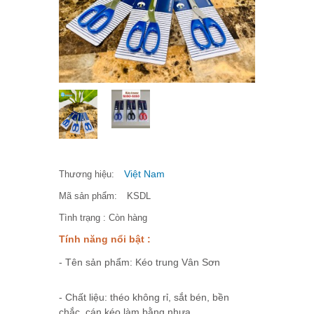
Việt Nam
Thương hiệu:
Mã sản phẩm:
KSDL
Tình trạng :
Còn hàng
Tính năng nổi bật :
- Tên sản phẩm: Kéo trung Vân Sơn
- Chất liệu: théo không rỉ, sắt bén, bền
chắc. cán kéo làm bằng nhựa.