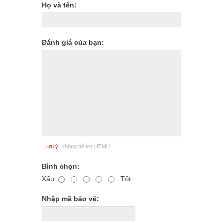
Họ và tên:
Đánh giá của bạn:
Lưu ý:
Không hỗ trợ HTML!
Bình chọn:
Xấu
Tốt
Nhập mã bảo vệ: