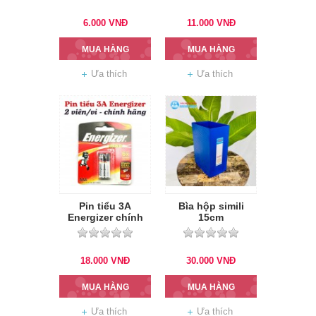
6.000
VNĐ
11.000
VNĐ
MUA HÀNG
MUA HÀNG
Ưa thích
Ưa thích
Pin tiểu 3A
Bìa hộp simili
Energizer chính
15cm
hãng
18.000
VNĐ
30.000
VNĐ
MUA HÀNG
MUA HÀNG
Ưa thích
Ưa thích