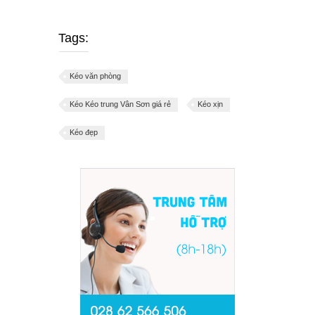
Tags:
Kéo văn phòng
Kéo Kéo trung Vân Sơn giá rẻ
Kéo xịn
Kéo đẹp