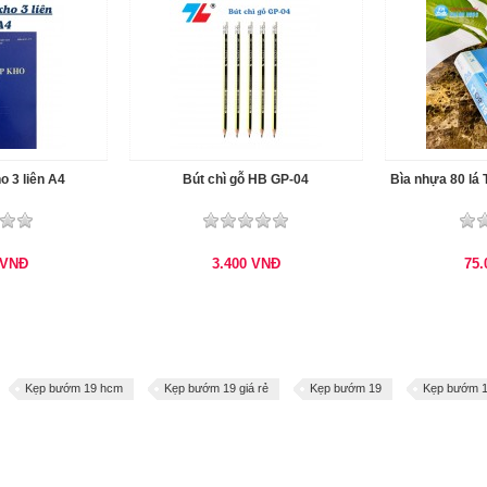
o 3 liên A4
Bút chì gỗ HB GP-04
Bìa nhựa 80 lá
VNĐ
3.400
VNĐ
75
Kẹp bướm 19 hcm
Kẹp bướm 19 giá rẻ
Kẹp bướm 19
Kẹp bướm 