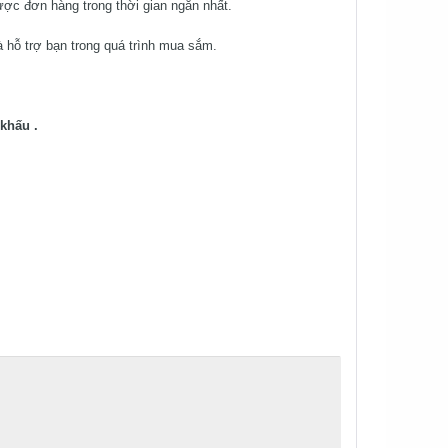
ược đơn hàng trong thời gian ngắn nhất.
 hỗ trợ bạn trong quá trình mua sắm.
khấu .