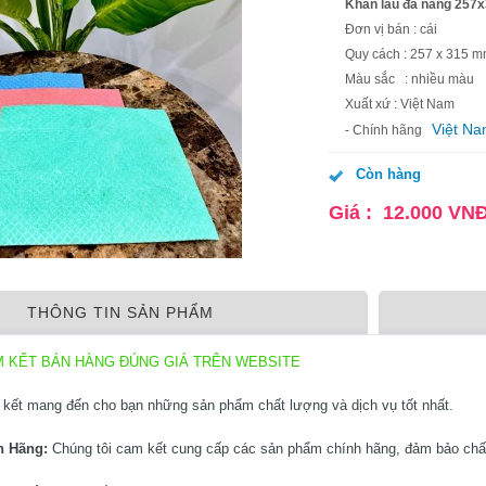
Khăn lau đa năng 2
Đơn vị bán : cái
Quy cách : 257 x 315 
Màu sắc : nhiều màu
Xuất xứ : Việt Nam
Việt N
- Chính hãng
Còn hàng
Giá :
12.000
VN
THÔNG TIN SẢN PHẨM
M KẾT BÁN HÀNG ĐÚNG GIÁ TRÊN WEBSITE
kết mang đến cho bạn những sản phẩm chất lượng và dịch vụ tốt nhất.
h Hãng:
Chúng tôi cam kết cung cấp các sản phẩm chính hãng, đảm bảo chấ