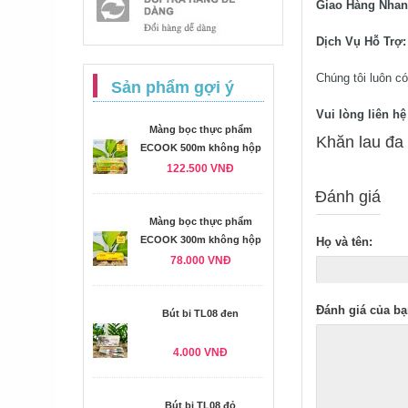
Giao Hàng Nha
Dịch Vụ Hỗ Trợ
Chúng tôi luôn có
Sản phẩm gợi ý
Vui lòng liên h
Màng bọc thực phẩm
Khăn lau đa
ECOOK 500m không hộp
122.500 VNĐ
Đánh giá
Màng bọc thực phẩm
ECOOK 300m không hộp
Họ và tên:
78.000 VNĐ
Đánh giá của bạ
Bút bi TL08 đen
4.000 VNĐ
Bút bi TL08 đỏ