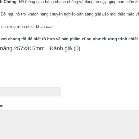
nh Chóng:
Hệ thống giao hàng nhanh chóng và đáng tin cậy, giúp bạn nhận đ
:
Đội ngũ hỗ trợ khách hàng chuyên nghiệp sẵn sàng giải đáp mọi thắc mắc và
 chương trình chiết khấu cao .
ệ với chúng tôi để biết rõ hơn về sản phẩm cũng như chương trình chiết 
 năng 257x315mm - Ðánh giá (0)
n: