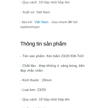
- Quy cách: 10 hộp nhỏ/ hộp lớn
- Xuất xứ: Việt Nam
Việt Nam
- Bán bởi
- Giao nhanh
3h*
bởi
vppkhanhngoc
Thông tin sản phẩm
- Tên sản phẩm: Kim bấm 23/20 KW-TriO
- Chất liệu : thép không rỉ, sáng bóng, bền
đẹp chắc chắn.
- Kích thước : 20mm
- Loại kim: 23/20
- Quy cách: 10 hộp nhỏ/ hộp lớn