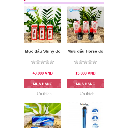
Mực dấu Shiny đỏ
Mực dấu Horse đỏ
43.000
VNĐ
15.000
VNĐ
MUA HÀNG
MUA HÀNG
Ưa thích
Ưa thích