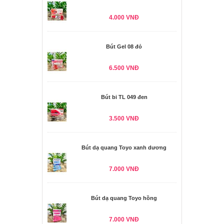
4.000 VNĐ
Bút Gel 08 đỏ
6.500 VNĐ
Bút bi TL 049 đen
3.500 VNĐ
Bút dạ quang Toyo xanh dương
7.000 VNĐ
Bút dạ quang Toyo hồng
7.000 VNĐ