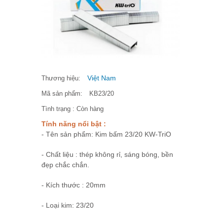
Việt Nam
Thương hiệu:
Mã sản phẩm:
KB23/20
Tình trạng :
Còn hàng
Tính năng nổi bật :
- Tên sản phẩm: Kim bấm 23/20 KW-TriO
- Chất liệu : thép không rỉ, sáng bóng, bền
đẹp chắc chắn.
- Kích thước : 20mm
- Loại kim: 23/20