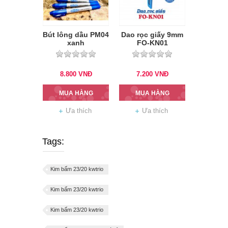
Bút lông dầu PM04
Dao rọc giấy 9mm
xanh
FO-KN01
8.800
VNĐ
7.200
VNĐ
MUA HÀNG
MUA HÀNG
Ưa thích
Ưa thích
Tags:
Kim bấm 23/20 kwtrio
Kim bấm 23/20 kwtrio
Kim bấm 23/20 kwtrio