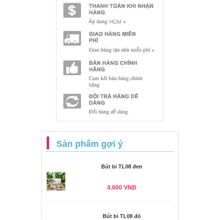
Sản phẩm gợi ý
Bút bi TL08 đen
4.000 VNĐ
Bút bi TL08 đỏ