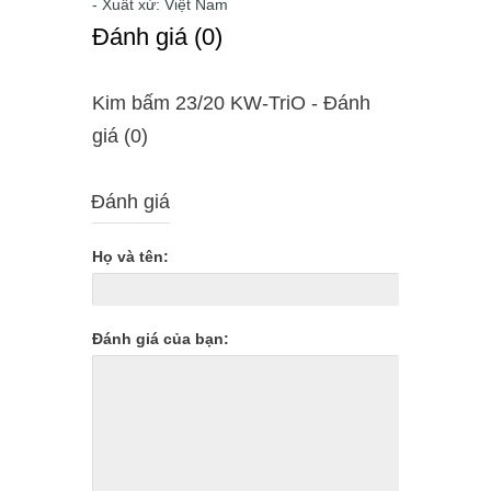
- Xuất xứ: Việt Nam
Ðánh giá (0)
Kim bấm 23/20 KW-TriO - Ðánh
giá (0)
Đánh giá
Họ và tên:
Đánh giá của bạn: