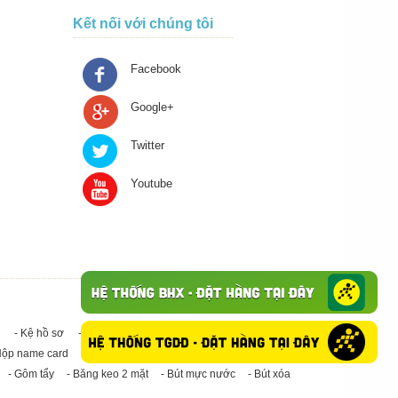
Kết nối với chúng tôi
Facebook
Google+
Twitter
Youtube
- Kệ hồ sơ
- Giấy in A4
- Băng keo trong - Băng keo đục
Hộp name card
- Giấy in A3
- Giấy vệ sinh
- Keo Silicone
- Gôm tẩy
- Băng keo 2 mặt
- Bút mực nước
- Bút xóa