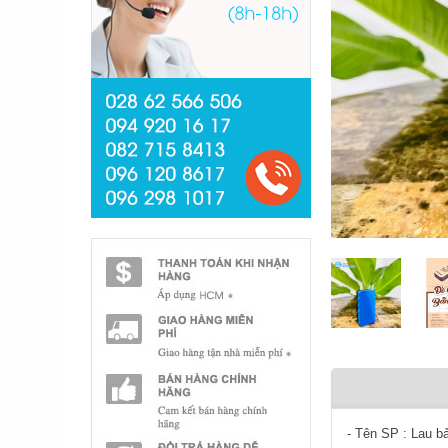
- Tên SP : Lau b