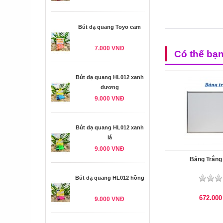
Bút dạ quang Toyo cam
7.000 VNĐ
Có thể bạ
Bút dạ quang HL012 xanh
dương
9.000 VNĐ
Bút dạ quang HL012 xanh
lá
9.000 VNĐ
Bảng Trắng 
Bút dạ quang HL012 hồng
672.00
9.000 VNĐ