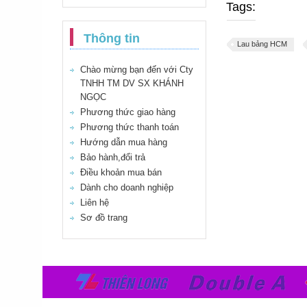
Tags:
Thông tin
Lau bảng HCM
Chào mừng bạn đến với Cty
TNHH TM DV SX KHÁNH
NGỌC
Phương thức giao hàng
Phương thức thanh toán
Hướng dẫn mua hàng
Bảo hành,đổi trả
Điều khoản mua bán
Dành cho doanh nghiệp
Liên hệ
Sơ đồ trang