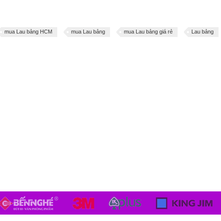
mua Lau bảng HCM
mua Lau bảng
mua Lau bảng giá rẻ
Lau bảng