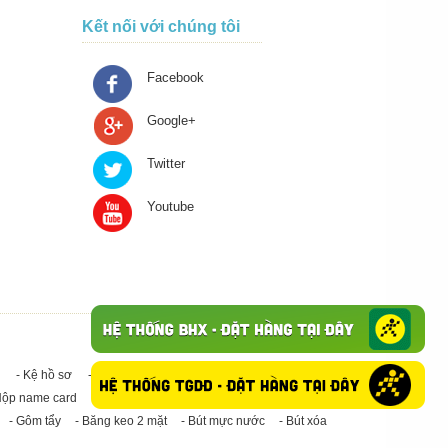
Kết nối với chúng tôi
Facebook
Google+
Twitter
Youtube
- Kệ hồ sơ
- Giấy in A4
- Băng keo trong - Băng keo đục
Hộp name card
- Giấy in A3
- Giấy vệ sinh
- Keo Silicone
- Gôm tẩy
- Băng keo 2 mặt
- Bút mực nước
- Bút xóa