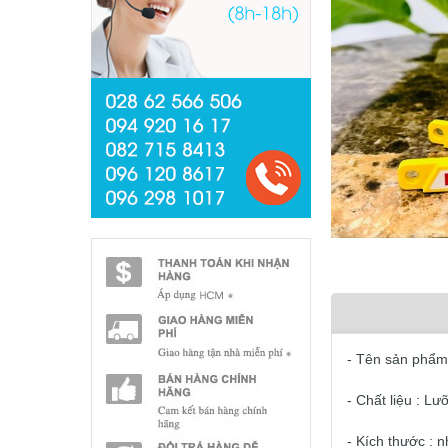
- Tên sản phẩm 
- Chất liệu : Lư
- Kích thước : 