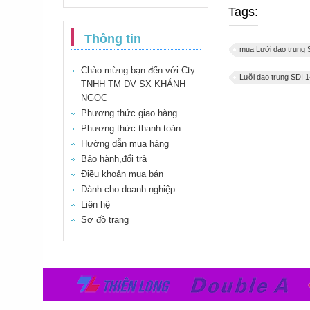
Tags:
Thông tin
mua Lưỡi dao trung 
Chào mừng bạn đến với Cty
Lưỡi dao trung SDI 
TNHH TM DV SX KHÁNH
NGỌC
Phương thức giao hàng
Phương thức thanh toán
Hướng dẫn mua hàng
Bảo hành,đổi trả
Điều khoản mua bán
Dành cho doanh nghiệp
Liên hệ
Sơ đồ trang