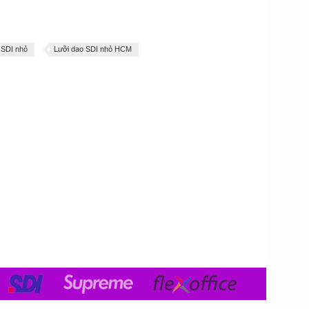
 SDI nhỏ
Lưỡi dao SDI nhỏ HCM