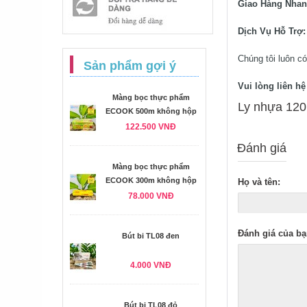
Giao Hàng Nha
Dịch Vụ Hỗ Trợ
Chúng tôi luôn có
Sản phẩm gợi ý
Vui lòng liên h
Màng bọc thực phẩm
Ly nhựa 120m
ECOOK 500m không hộp
122.500 VNĐ
Đánh giá
Màng bọc thực phẩm
ECOOK 300m không hộp
Họ và tên:
78.000 VNĐ
Đánh giá của bạ
Bút bi TL08 đen
4.000 VNĐ
Bút bi TL08 đỏ