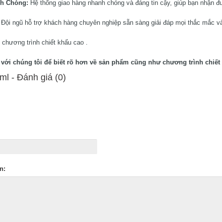
nh Chóng:
Hệ thống giao hàng nhanh chóng và đáng tin cậy, giúp bạn nhận đ
:
Đội ngũ hỗ trợ khách hàng chuyên nghiệp sẵn sàng giải đáp mọi thắc mắc và
 chương trình chiết khấu cao .
ệ với chúng tôi để biết rõ hơn về sản phẩm cũng như chương trình chiết 
l - Ðánh giá (0)
n: