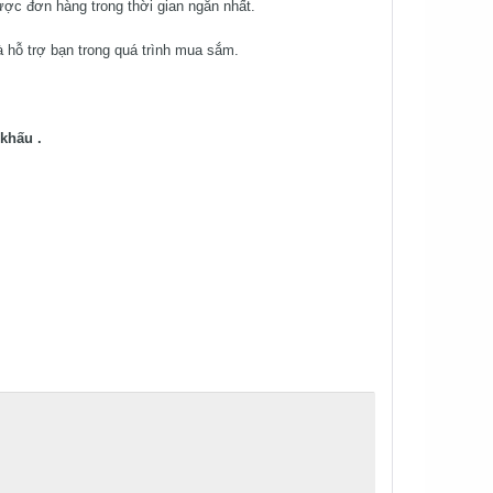
ược đơn hàng trong thời gian ngắn nhất.
 hỗ trợ bạn trong quá trình mua sắm.
khấu .