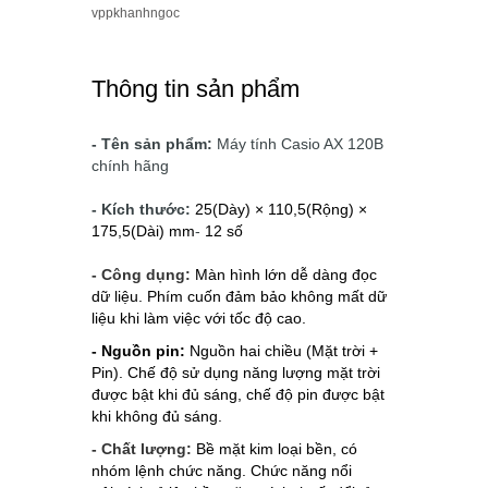
vppkhanhngoc
Thông tin sản phẩm
- Tên sản phẩm:
Máy tính Casio AX 120B
chính hãng
- Kích thước:
25(Dày) × 110,5(Rộng) × 
175,5(Dài) mm
-
12 số
- Công dụng:
Màn hình lớn dễ dàng đọc
dữ liệu. Phím cuốn đảm bảo không mất dữ
liệu khi làm việc với tốc độ cao.
- Nguồn pin:
Nguồn hai chiều (Mặt trời + 
Pin). 
Chế độ sử dụng năng lượng mặt trời 
được bật khi đủ sáng, chế độ pin được bật 
khi không đủ sáng.
- Chất lượng:
Bề mặt kim loại bền, có
nhóm lệnh chức năng. Chức năng nổi