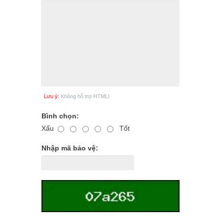
Lưu ý:
Không hỗ trợ HTML!
Bình chọn:
Xấu
Tốt
Nhập mã bảo vệ: