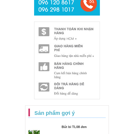
Sản phẩm gợi ý
Bút bi TL08 đen