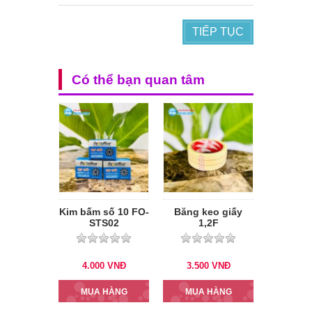
TIẾP TỤC
Có thể bạn quan tâm
Kim bấm số 10 FO-
Băng keo giấy
STS02
1,2F
4.000
VNĐ
3.500
VNĐ
MUA HÀNG
MUA HÀNG