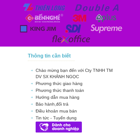
Thông tin cần biết
Chào mừng bạn đến với Cty TNHH TM
DV SX KHÁNH NGỌC
Phương thức giao hàng
Phương thức thanh toán
Hướng dẫn mua hàng
Bảo hành,đổi trả
Điều khoản mua bán
Tin tức - Tuyển dụng