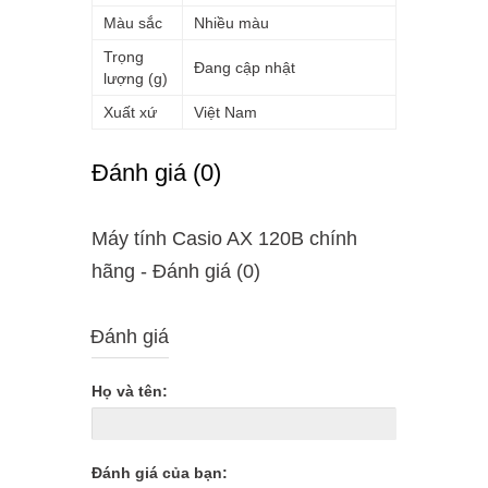
Màu sắc
Nhiều màu
Trọng
Đang cập nhật
lượng (g)
Xuất xứ
Việt Nam
Ðánh giá (0)
Máy tính Casio AX 120B chính
hãng - Ðánh giá (0)
Đánh giá
Họ và tên:
Đánh giá của bạn: